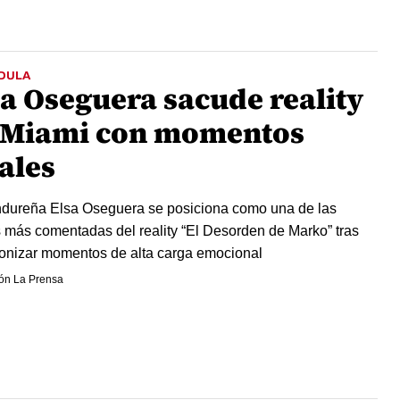
DULA
sa Oseguera sacude reality
 Miami con momentos
ales
dureña Elsa Oseguera se posiciona como una de las
s más comentadas del reality “El Desorden de Marko” tras
onizar momentos de alta carga emocional
ón La Prensa