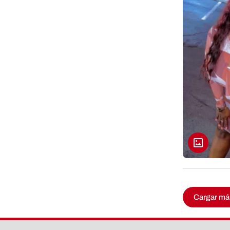
Cargar má