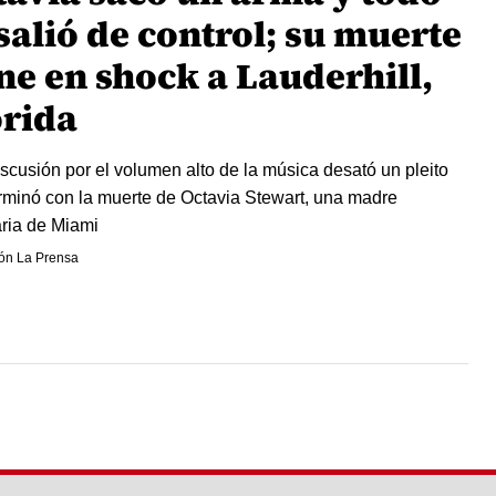
salió de control; su muerte
ne en shock a Lauderhill,
orida
scusión por el volumen alto de la música desató un pleito
rminó con la muerte de Octavia Stewart, una madre
aria de Miami
ón La Prensa