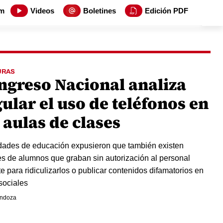
m
Videos
Boletines
Edición PDF
URAS
ngreso Nacional analiza
ular el uso de teléfonos en
 aulas de clases
dades de educación expusieron que también existen
es de alumnos que graban sin autorización al personal
e para ridiculizarlos o publicar contenidos difamatorios en
sociales
endoza