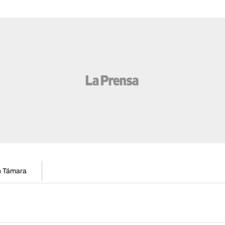
en Támara