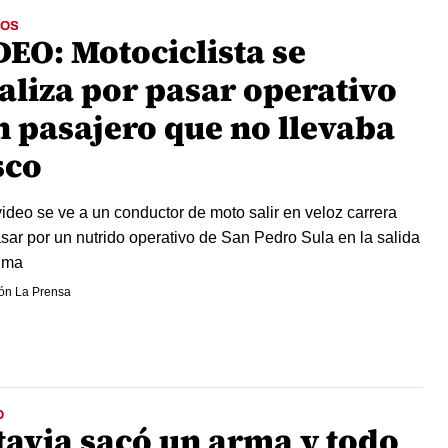
OS
DEO: Motociclista se
raliza por pasar operativo
n pasajero que no llevaba
sco
video se ve a un conductor de moto salir en veloz carrera
asar por un nutrido operativo de San Pedro Sula en la salida
ima
ón La Prensa
O
tavia sacó un arma y todo