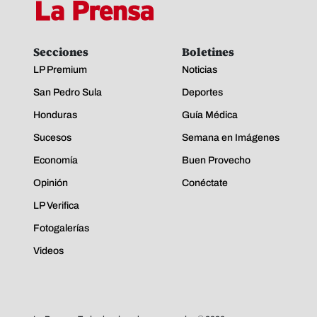
Secciones
Boletines
LP Premium
Noticias
San Pedro Sula
Deportes
Honduras
Guía Médica
Sucesos
Semana en Imágenes
Economía
Buen Provecho
Opinión
Conéctate
LP Verifica
Fotogalerías
Videos