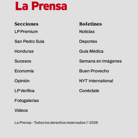
Secciones
Boletines
LP Premium
Noticias
San Pedro Sula
Deportes
Honduras
Guía Médica
Sucesos
Semana en Imágenes
Economía
Buen Provecho
Opinión
NYT International
LP Verifica
Conéctate
Fotogalerías
Videos
La Prensa - Todos los derechos reservados ©
2026