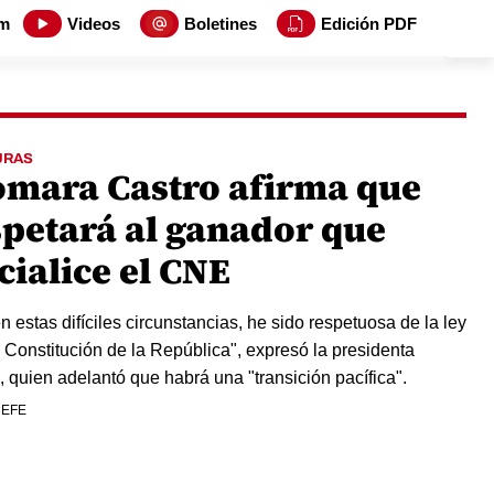
m
Videos
Boletines
Edición PDF
URAS
omara Castro afirma que
spetará al ganador que
cialice el CNE
n estas difíciles circunstancias, he sido respetuosa de la ley
a Constitución de la República", expresó la presidenta
, quien adelantó que habrá una "transición pacífica".
 EFE