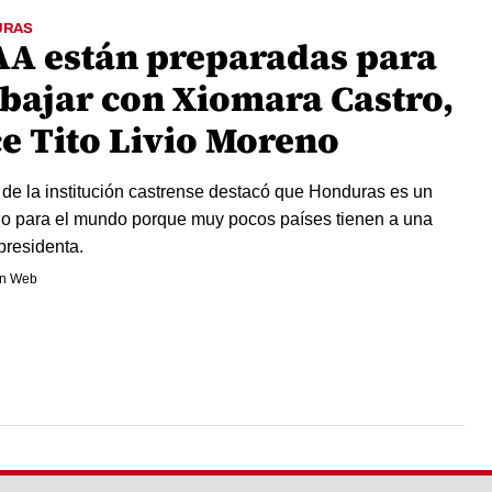
URAS
AA están preparadas para
abajar con Xiomara Castro,
ce Tito Livio Moreno
e de la institución castrense destacó que Honduras es un
o para el mundo porque muy pocos países tienen a una
presidenta.
n Web