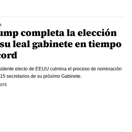
O
ump completa la elección
 su leal gabinete en tiempo
cord
sidente electo de EEUU culmina el proceso de nominación
 15 secretarios de su próximo Gabinete.
 EFE