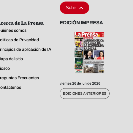
Subir
cerca de La Prensa
EDICIÓN IMPRESA
uiénes somos
olíticas de Privacidad
rincipios de aplicación de IA
apa del sitio
iosco
reguntas Frecuentes
viernes 26 de jun de 2026
ontáctenos
EDICIONES ANTERIORES