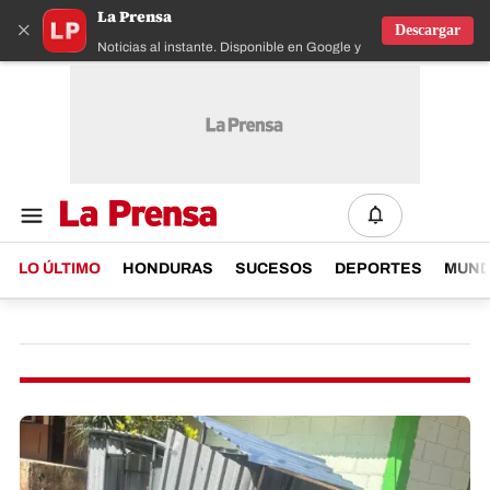
La Prensa
×
Descargar
Noticias al instante. Disponible en Google y IOS
LO ÚLTIMO
HONDURAS
SUCESOS
DEPORTES
MUN