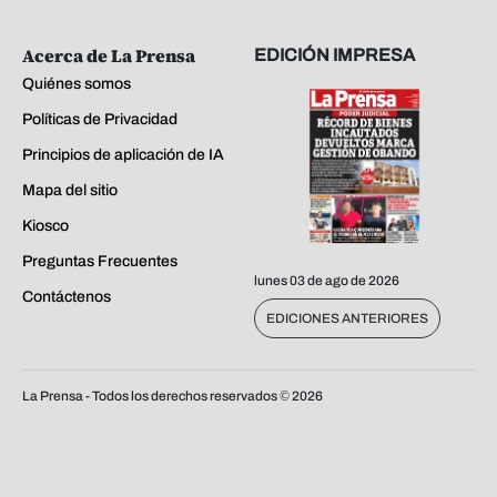
Acerca de La Prensa
EDICIÓN IMPRESA
Quiénes somos
Políticas de Privacidad
Principios de aplicación de IA
Mapa del sitio
Kiosco
Preguntas Frecuentes
lunes 03 de ago de 2026
Contáctenos
EDICIONES ANTERIORES
La Prensa - Todos los derechos reservados ©
2026