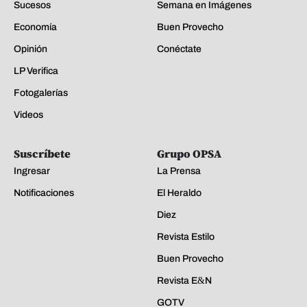
Sucesos
Semana en Imágenes
Economía
Buen Provecho
Opinión
Conéctate
LP Verifica
Fotogalerías
Videos
Suscríbete
Grupo OPSA
Ingresar
La Prensa
Notificaciones
El Heraldo
Diez
Revista Estilo
Buen Provecho
Revista E&N
GOTV