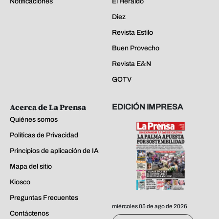
Notificaciones
El Heraldo
Diez
Revista Estilo
Buen Provecho
Revista E&N
GOTV
Acerca de La Prensa
EDICIÓN IMPRESA
Quiénes somos
Políticas de Privacidad
Principios de aplicación de IA
Mapa del sitio
Kiosco
Preguntas Frecuentes
miércoles 05 de ago de 2026
Contáctenos