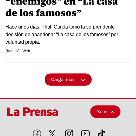
“enemigos” en “La casa
de los famosos”
Hace unos días, Thalí García tomó la sorprendente
decisión de abandonar “La casa de los famosos” por
voluntad propia.
Redación Web
Cargar más
Subir