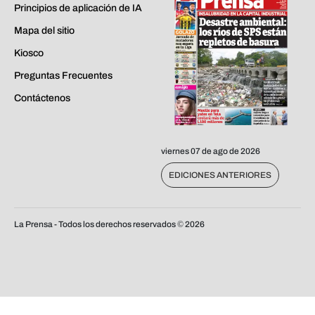
Principios de aplicación de IA
Mapa del sitio
Kiosco
Preguntas Frecuentes
Contáctenos
viernes 07 de ago de 2026
EDICIONES ANTERIORES
La Prensa - Todos los derechos reservados ©
2026