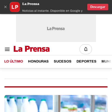
La Prensa
×
Descargar
Noticias al instante. Disponible en Google y IOS
LO ÚLTIMO
HONDURAS
SUCESOS
DEPORTES
MUN