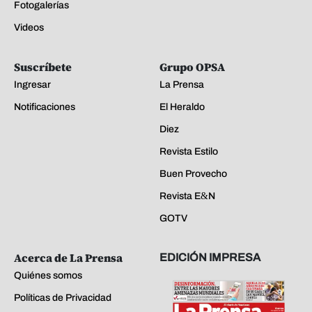
Fotogalerías
Videos
Suscríbete
Grupo OPSA
Ingresar
La Prensa
Notificaciones
El Heraldo
Diez
Revista Estilo
Buen Provecho
Revista E&N
GOTV
Acerca de La Prensa
EDICIÓN IMPRESA
Quiénes somos
Políticas de Privacidad