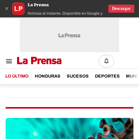
La Prensa
×
Descargar
Noticias al instante. Disponible en Google y IOS
LO ÚLTIMO
HONDURAS
SUCESOS
DEPORTES
MUN