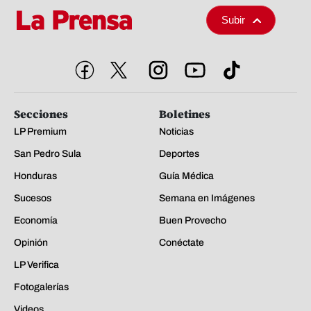
Subir
Secciones
Boletines
LP Premium
Noticias
San Pedro Sula
Deportes
Honduras
Guía Médica
Sucesos
Semana en Imágenes
Economía
Buen Provecho
Opinión
Conéctate
LP Verifica
Fotogalerías
Videos