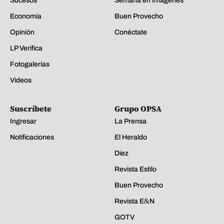
Sucesos
Semana en Imágenes
Economía
Buen Provecho
Opinión
Conéctate
LP Verifica
Fotogalerías
Videos
Suscríbete
Grupo OPSA
Ingresar
La Prensa
Notificaciones
El Heraldo
Diez
Revista Estilo
Buen Provecho
Revista E&N
GOTV