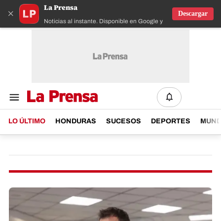
La Prensa
×
Descargar
Noticias al instante. Disponible en Google y IOS
LO ÚLTIMO
HONDURAS
SUCESOS
DEPORTES
MUN