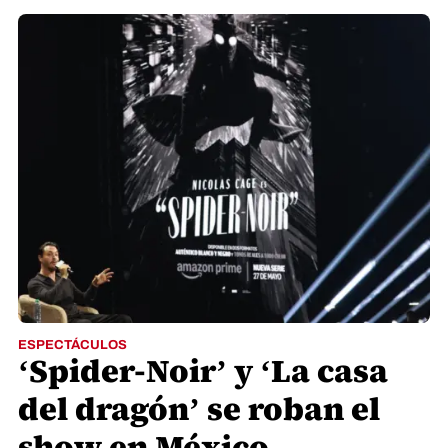
ESPECTÁCULOS
‘Spider-Noir’ y ‘La casa
del dragón’ se roban el
show en México