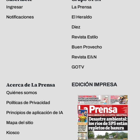
Ingresar
La Prensa
Notificaciones
El Heraldo
Diez
Revista Estilo
Buen Provecho
Revista E&N
GOTV
Acerca de La Prensa
EDICIÓN IMPRESA
Quiénes somos
Políticas de Privacidad
Principios de aplicación de IA
Mapa del sitio
Kiosco