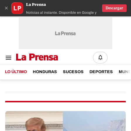
La Prensa
×
Descargar
Noticias al instante. Disponible en Google y IOS
LO ÚLTIMO
HONDURAS
SUCESOS
DEPORTES
MUN