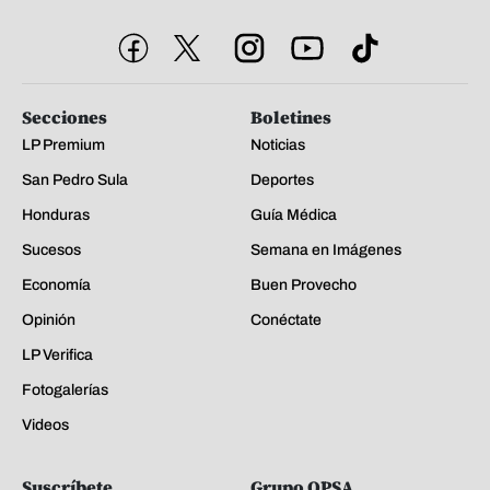
Secciones
Boletines
LP Premium
Noticias
San Pedro Sula
Deportes
Honduras
Guía Médica
Sucesos
Semana en Imágenes
Economía
Buen Provecho
Opinión
Conéctate
LP Verifica
Fotogalerías
Videos
Suscríbete
Grupo OPSA