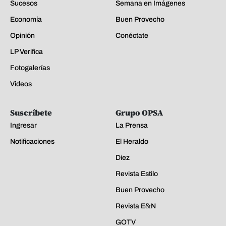
Sucesos
Semana en Imágenes
Economía
Buen Provecho
Opinión
Conéctate
LP Verifica
Fotogalerías
Videos
Suscríbete
Grupo OPSA
Ingresar
La Prensa
Notificaciones
El Heraldo
Diez
Revista Estilo
Buen Provecho
Revista E&N
GOTV