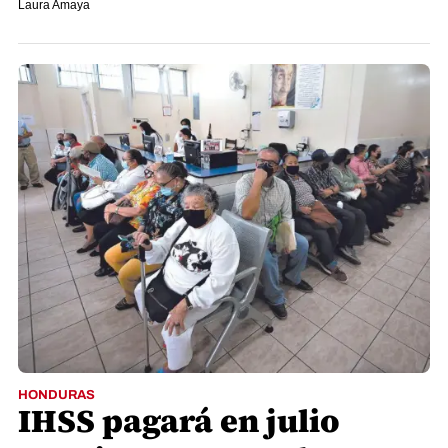
Laura Amaya
HONDURAS
IHSS pagará en julio