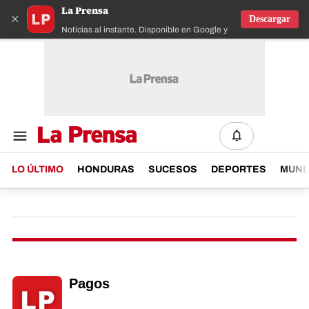
La Prensa
×
Descargar
Noticias al instante. Disponible en Google y IOS
LO ÚLTIMO
HONDURAS
SUCESOS
DEPORTES
MUN
Pagos