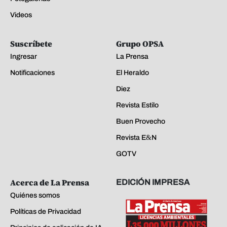
Videos
Suscríbete
Grupo OPSA
Ingresar
La Prensa
Notificaciones
El Heraldo
Diez
Revista Estilo
Buen Provecho
Revista E&N
GOTV
Acerca de La Prensa
EDICIÓN IMPRESA
Quiénes somos
Políticas de Privacidad