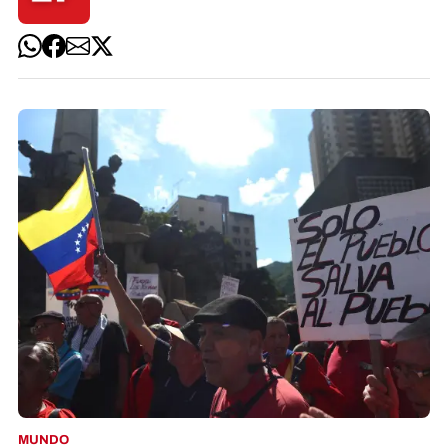
MUNDO