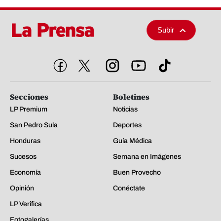
Subir
Secciones
Boletines
LP Premium
Noticias
San Pedro Sula
Deportes
Honduras
Guía Médica
Sucesos
Semana en Imágenes
Economía
Buen Provecho
Opinión
Conéctate
LP Verifica
Fotogalerías