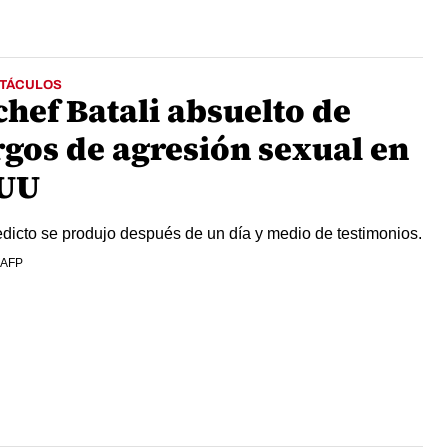
TÁCULOS
chef Batali absuelto de
rgos de agresión sexual en
UU
edicto se produjo después de un día y medio de testimonios.
 AFP