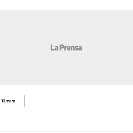
en Támara