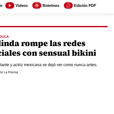
m
Videos
Boletines
Edición PDF
DULA
linda rompe las redes
iales con sensual bikini
tante y actriz mexicana se dejó ver como nunca antes.
ón La Prensa