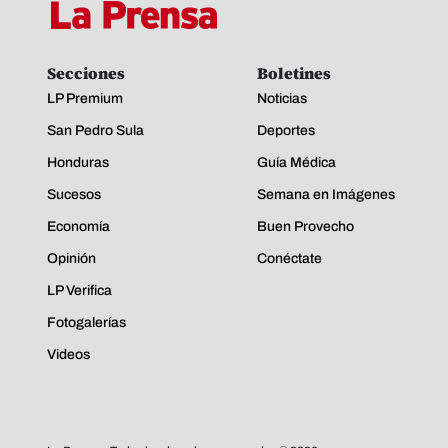
Secciones
Boletines
LP Premium
Noticias
San Pedro Sula
Deportes
Honduras
Guía Médica
Sucesos
Semana en Imágenes
Economía
Buen Provecho
Opinión
Conéctate
LP Verifica
Fotogalerías
Videos