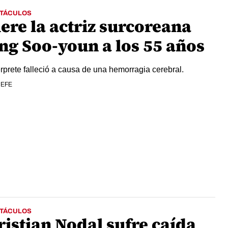
TÁCULOS
ere la actriz surcoreana
ng Soo-youn a los 55 años
erprete falleció a causa de una hemorragia cerebral.
 EFE
TÁCULOS
ristian Nodal sufre caída