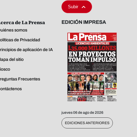
Subir
cerca de La Prensa
EDICIÓN IMPRESA
uiénes somos
olíticas de Privacidad
rincipios de aplicación de IA
apa del sitio
iosco
reguntas Frecuentes
ontáctenos
jueves 06 de ago de 2026
EDICIONES ANTERIORES