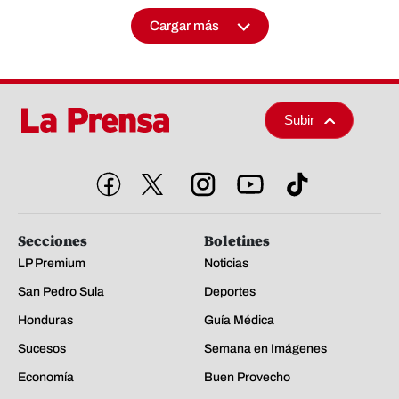
Cargar más
Subir
Secciones
Boletines
LP Premium
Noticias
San Pedro Sula
Deportes
Honduras
Guía Médica
Sucesos
Semana en Imágenes
Economía
Buen Provecho