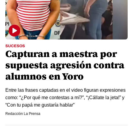
SUCESOS
Capturan a maestra por
supuesta agresión contra
alumnos en Yoro
Entre las frases captadas en el video figuran expresiones
como: “¿Por qué me contestas a mí?”, “¡Cállate la jeta!” y
“Con tu papá me gustaría hablar”
Redacción La Prensa