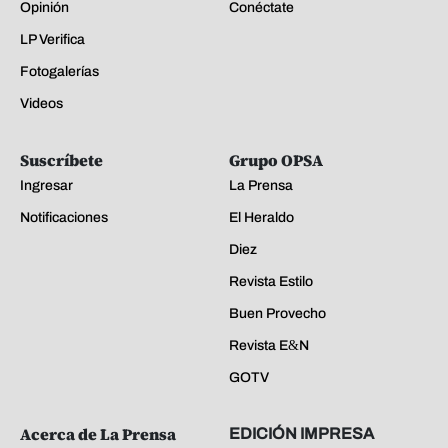
Opinión
Conéctate
LP Verifica
Fotogalerías
Videos
Suscríbete
Grupo OPSA
Ingresar
La Prensa
Notificaciones
El Heraldo
Diez
Revista Estilo
Buen Provecho
Revista E&N
GOTV
Acerca de La Prensa
EDICIÓN IMPRESA