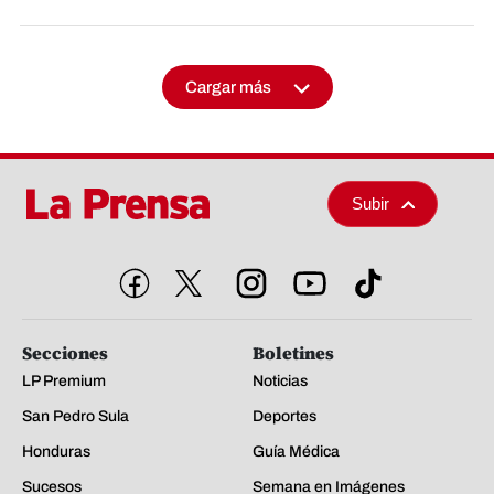
Cargar más
Subir
Secciones
Boletines
LP Premium
Noticias
San Pedro Sula
Deportes
Honduras
Guía Médica
Sucesos
Semana en Imágenes