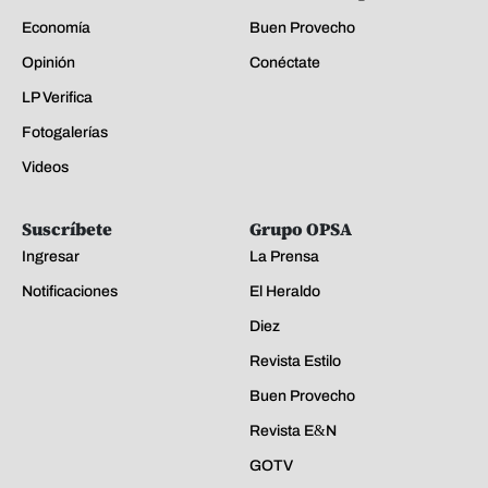
Economía
Buen Provecho
Opinión
Conéctate
LP Verifica
Fotogalerías
Videos
Suscríbete
Grupo OPSA
Ingresar
La Prensa
Notificaciones
El Heraldo
Diez
Revista Estilo
Buen Provecho
Revista E&N
GOTV