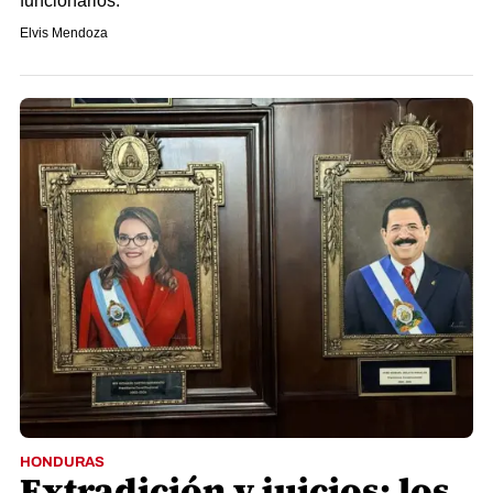
funcionarios.
Elvis Mendoza
HONDURAS
Extradición y juicios: los