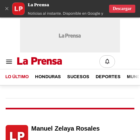
La Prensa
×
Descargar
Noticias al instante. Disponible en Google y IOS
LO ÚLTIMO
HONDURAS
SUCESOS
DEPORTES
MUN
Manuel Zelaya Rosales