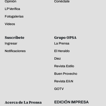
Opinión
Conéctate
LP Verifica
Fotogalerías
Videos
Suscríbete
Grupo OPSA
Ingresar
La Prensa
Notificaciones
El Heraldo
Diez
Revista Estilo
Buen Provecho
Revista E&N
GOTV
Acerca de La Prensa
EDICIÓN IMPRESA