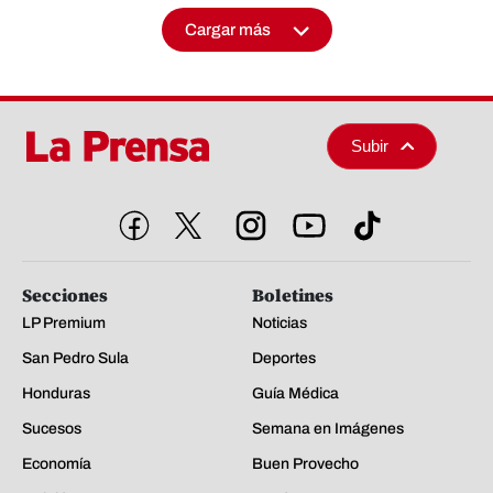
Cargar más
Subir
Secciones
Boletines
LP Premium
Noticias
San Pedro Sula
Deportes
Honduras
Guía Médica
Sucesos
Semana en Imágenes
Economía
Buen Provecho