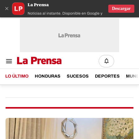
La Prensa
×
Descargar
Noticias al instante. Disponible en Google y IOS
LO ÚLTIMO
HONDURAS
SUCESOS
DEPORTES
MUN