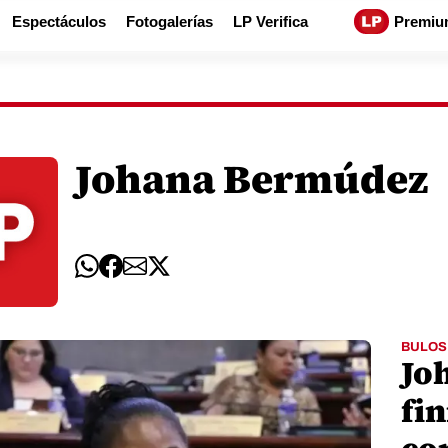
Espectáculos
Fotogalerías
LP Verifica
Premiu
Johana Bermúdez
BULOS
Jo
fin