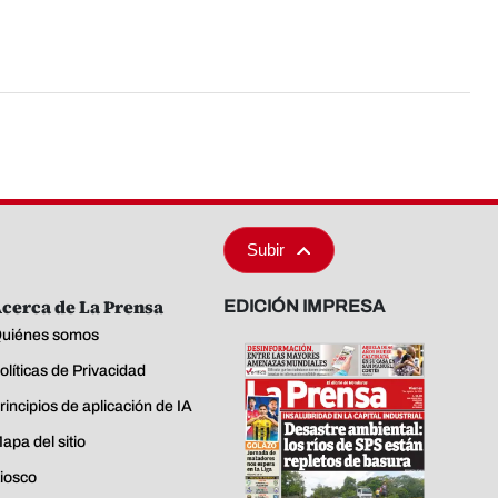
Subir
cerca de La Prensa
EDICIÓN IMPRESA
uiénes somos
olíticas de Privacidad
rincipios de aplicación de IA
apa del sitio
iosco