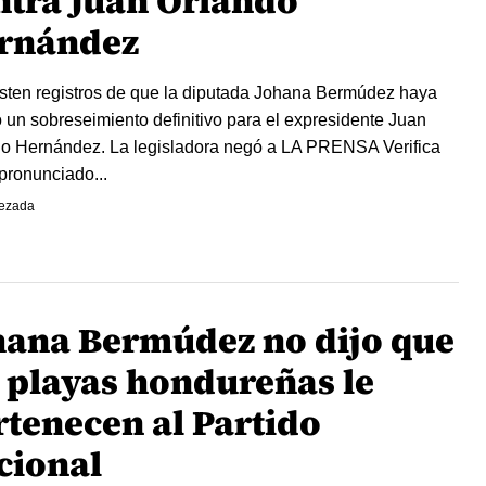
ntra Juan Orlando
rnández
sten registros de que la diputada Johana Bermúdez haya
 un sobreseimiento definitivo para el expresidente Juan
o Hernández. La legisladora negó a LA PRENSA Verifica
pronunciado...
ezada
hana Bermúdez no dijo que
s playas hondureñas le
rtenecen al Partido
cional