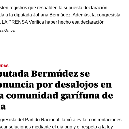
sten registros que respalden la supuesta declaración
ida a la diputada Johana Bermúdez. Además, la congresista
 LA PRENSA Verifica haber hecho esa declaración
za Ochoa
URAS
putada Bermúdez se
onuncia por desalojos en
a comunidad garífuna de
la
gresista del Partido Nacional llamó a evitar confrontaciones
scar soluciones mediante el diálogo y el respeto a la ley