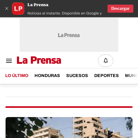
La Prensa
×
Descargar
Noticias al instante. Disponible en Google y IOS
LO ÚLTIMO
HONDURAS
SUCESOS
DEPORTES
MUN