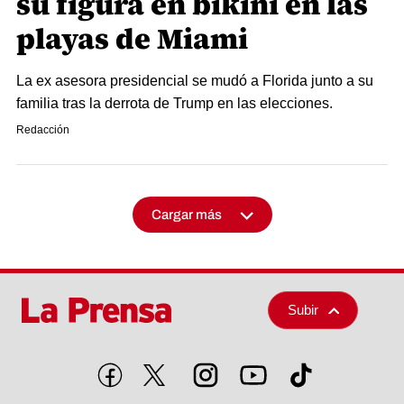
su figura en bikini en las
playas de Miami
La ex asesora presidencial se mudó a Florida junto a su
familia tras la derrota de Trump en las elecciones.
Redacción
Cargar más
Subir