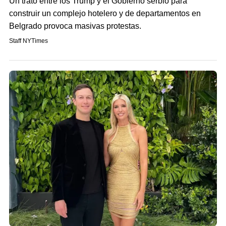
Un trato entre los Trump y el Gobierno serbio para
construir un complejo hotelero y de departamentos en
Belgrado provoca masivas protestas.
Staff NYTimes