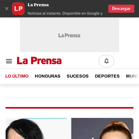
La Prensa
×
Descargar
Noticias al instante. Disponible en Google y IOS
LO ÚLTIMO
HONDURAS
SUCESOS
DEPORTES
MUN