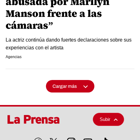
abusada por Marilyn
Manson frente a las
cámaras”
La actriz continúa dando fuertes declaraciones sobre sus
experiencias con el artista
Agencias
Cargar más
Subir