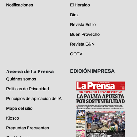
Notificaciones
El Heraldo
Diez
Revista Estilo
Buen Provecho
Revista E&N
GOTV
Acerca de La Prensa
EDICIÓN IMPRESA
Quiénes somos
Políticas de Privacidad
Principios de aplicación de IA
Mapa del sitio
Kiosco
Preguntas Frecuentes