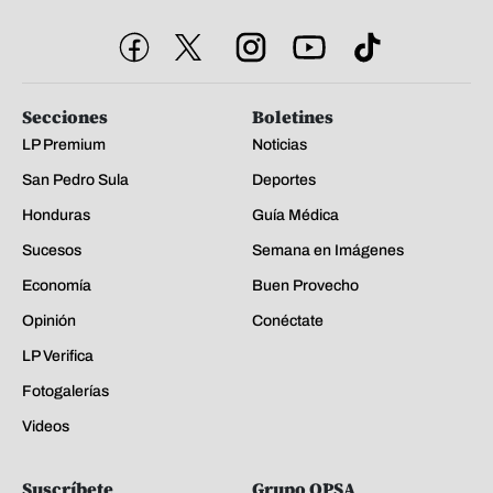
Secciones
Boletines
LP Premium
Noticias
San Pedro Sula
Deportes
Honduras
Guía Médica
Sucesos
Semana en Imágenes
Economía
Buen Provecho
Opinión
Conéctate
LP Verifica
Fotogalerías
Videos
Suscríbete
Grupo OPSA