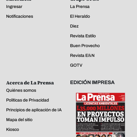
Ingresar
La Prensa
Notificaciones
El Heraldo
Diez
Revista Estilo
Buen Provecho
Revista E&N
GOTV
Acerca de La Prensa
EDICIÓN IMPRESA
Quiénes somos
Políticas de Privacidad
Principios de aplicación de IA
Mapa del sitio
Kiosco