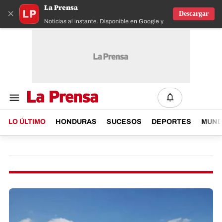
La Prensa
×
Descargar
Noticias al instante. Disponible en Google y IOS
LO ÚLTIMO
HONDURAS
SUCESOS
DEPORTES
MUN