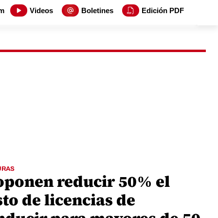
m
Videos
Boletines
Edición PDF
URAS
oponen reducir 50% el
to de licencias de