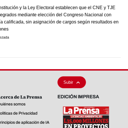
stitución y la Ley Electoral establecen que el CNE y TJE
tegrados mediante elección del Congreso Nacional con
a calificada, sin asignación de cargos según resultados en
ones
ezada
Subir
cerca de La Prensa
EDICIÓN IMPRESA
uiénes somos
olíticas de Privacidad
rincipios de aplicación de IA