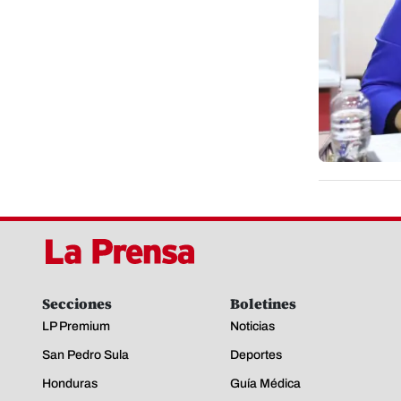
Secciones
Boletines
LP Premium
Noticias
San Pedro Sula
Deportes
Honduras
Guía Médica