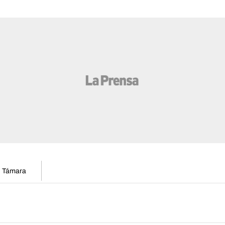
en Támara