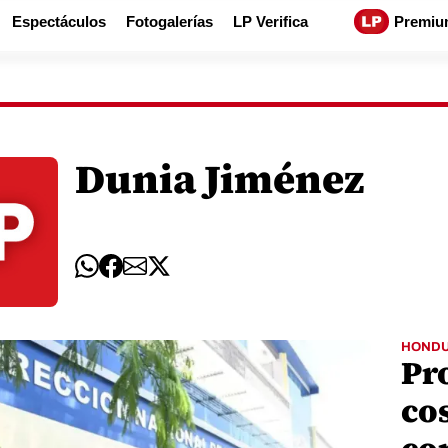
Espectáculos
Fotogalerías
LP Verifica
Premiu
Dunia Jiménez
HOND
Pr
cos