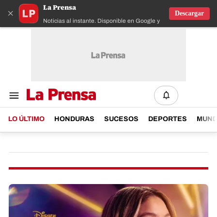
La Prensa
×
Descargar
Noticias al instante. Disponible en Google y IOS
LO ÚLTIMO
HONDURAS
SUCESOS
DEPORTES
MUN