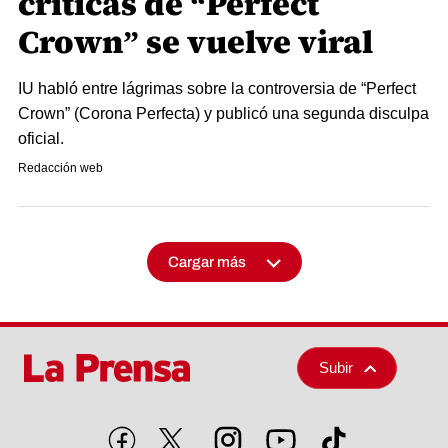
críticas de “Perfect
Crown” se vuelve viral
IU habló entre lágrimas sobre la controversia de “Perfect
Crown” (Corona Perfecta) y publicó una segunda disculpa
oficial.
Redacción web
Cargar más
Subir