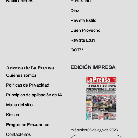
Notificaciones
El Heraldo
Diez
Revista Estilo
Buen Provecho
Revista E&N
GOTV
Acerca de La Prensa
EDICIÓN IMPRESA
Quiénes somos
Políticas de Privacidad
Principios de aplicación de IA
Mapa del sitio
Kiosco
Preguntas Frecuentes
miércoles 05 de ago de 2026
Contáctenos