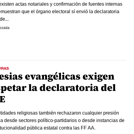
xisten actas notariales y confirmación de fuentes internas
muestran que el órgano electoral sí envió la declaratoria
de...
ezada
URAS
lesias evangélicas exigen
petar la declaratoria del
E
tidades religiosas también rechazaron cualquier presión
da desde sectores político-partidarios o desde instancias de
itucionalidad pública estatal contra las FF AA.