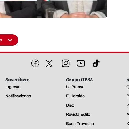
s
Suscríbete
Grupo OPSA
A
Ingresar
La Prensa
Q
Notificaciones
El Heraldo
P
Diez
P
Revista Estilo
M
Buen Provecho
K