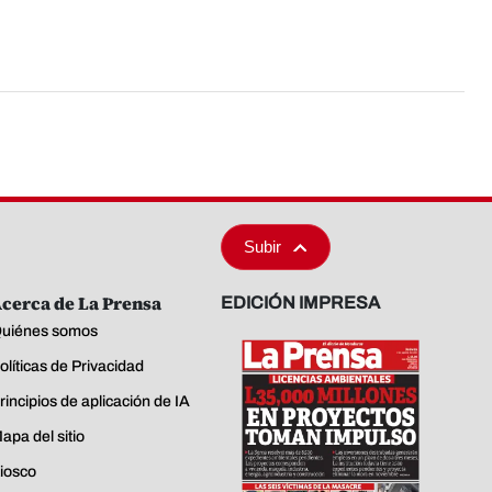
Subir
cerca de La Prensa
EDICIÓN IMPRESA
uiénes somos
olíticas de Privacidad
rincipios de aplicación de IA
apa del sitio
iosco