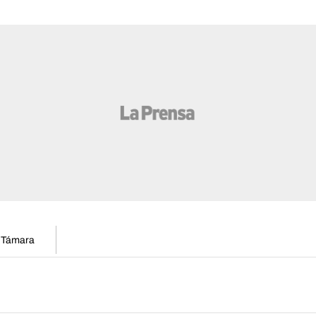
n Támara