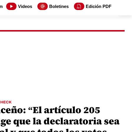
m
Videos
Boletines
Edición PDF
CHECK
ceño: “El artículo 205
ge que la declaratoria sea