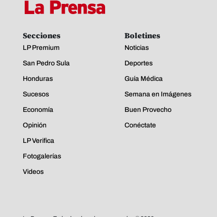
Secciones
Boletines
LP Premium
Noticias
San Pedro Sula
Deportes
Honduras
Guía Médica
Sucesos
Semana en Imágenes
Economía
Buen Provecho
Opinión
Conéctate
LP Verifica
Fotogalerías
Videos