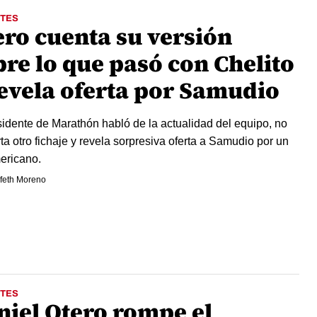
TES
ero cuenta su versión
bre lo que pasó con Chelito
revela oferta por Samudio
sidente de Marathón habló de la actualidad del equipo, no
ta otro fichaje y revela sorpresiva oferta a Samudio por un
ericano.
feth Moreno
TES
niel Otero rompe el