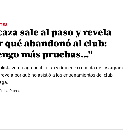
TES
aza sale al paso y revela
r qué abandonó al club:
engo más pruebas..."
bolista verdolaga publicó un video en su cuenta de Instagram
revela por qué no asistió a los entrenamientos del club
aga.
ón La Prensa