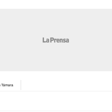
en Támara