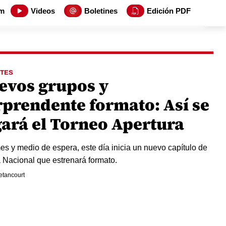
m
Videos
Boletines
Edición PDF
TES
evos grupos y
rprendente formato: Así se
gará el Torneo Apertura
es y medio de espera, este día inicia un nuevo capítulo de
a Nacional que estrenará formato.
etancourt