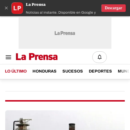
La Prensa
×
Descargar
Noticias al instante. Disponible en Google y IOS
LO ÚLTIMO
HONDURAS
SUCESOS
DEPORTES
MUN