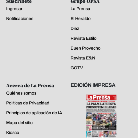
Suscríbete
Grupo OPSA
Ingresar
La Prensa
Notificaciones
El Heraldo
Diez
Revista Estilo
Buen Provecho
Revista E&N
GOTV
Acerca de La Prensa
EDICIÓN IMPRESA
Quiénes somos
Políticas de Privacidad
Principios de aplicación de IA
Mapa del sitio
Kiosco