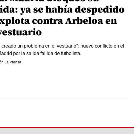
lida: ya se había despedido
explota contra Arbeloa en
vestuario
 creado un problema en el vestuario": nuevo conflicto en el
drid por la salida fallida de futbolista.
ón La Prensa