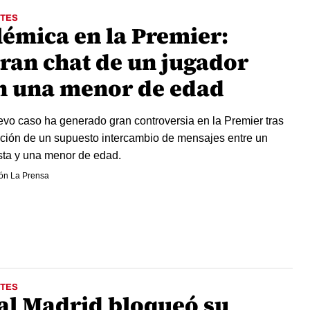
TES
lémica en la Premier:
tran chat de un jugador
n una menor de edad
vo caso ha generado gran controversia en la Premier tras
tración de un supuesto intercambio de mensajes entre un
ista y una menor de edad.
ón La Prensa
TES
al Madrid bloqueó su