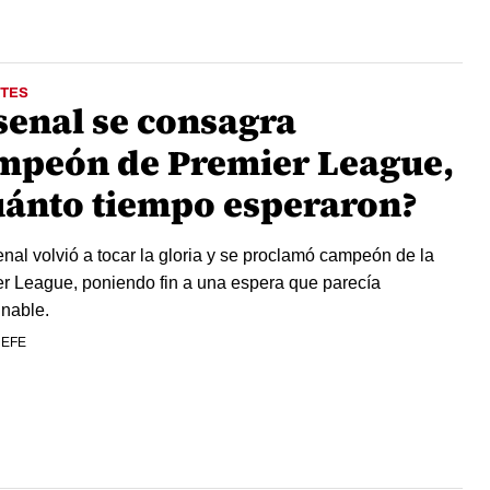
TES
senal se consagra
mpeón de Premier League,
uánto tiempo esperaron?
enal volvió a tocar la gloria y se proclamó campeón de la
r League, poniendo fin a una espera que parecía
inable.
 EFE