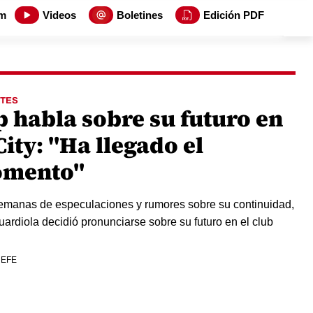
m
Videos
Boletines
Edición PDF
TES
p habla sobre su futuro en
City: "Ha llegado el
mento"
emanas de especulaciones y rumores sobre su continuidad,
ardiola decidió pronunciarse sobre su futuro en el club
 EFE