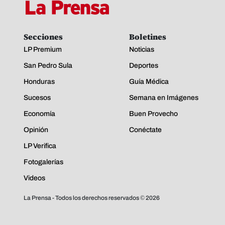
Secciones
Boletines
LP Premium
Noticias
San Pedro Sula
Deportes
Honduras
Guía Médica
Sucesos
Semana en Imágenes
Economía
Buen Provecho
Opinión
Conéctate
LP Verifica
Fotogalerías
Videos
La Prensa - Todos los derechos reservados ©
2026