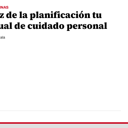
MNAS
 de la planificación tu
tual de cuidado personal
ala