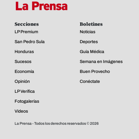
Secciones
Boletines
LP Premium
Noticias
San Pedro Sula
Deportes
Honduras
Guía Médica
Sucesos
Semana en Imágenes
Economía
Buen Provecho
Opinión
Conéctate
LP Verifica
Fotogalerías
Videos
La Prensa - Todos los derechos reservados ©
2026