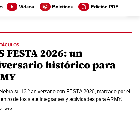
m
Videos
Boletines
Edición PDF
TÁCULOS
S FESTA 2026: un
iversario histórico para
RMY
lebra su 13.º aniversario con FESTA 2026, marcado por el
entro de los siete integrantes y actividades para ARMY.
ón web