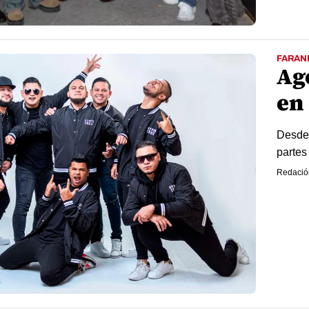
FARAN
Ag
en
Desde 
partes
Redació