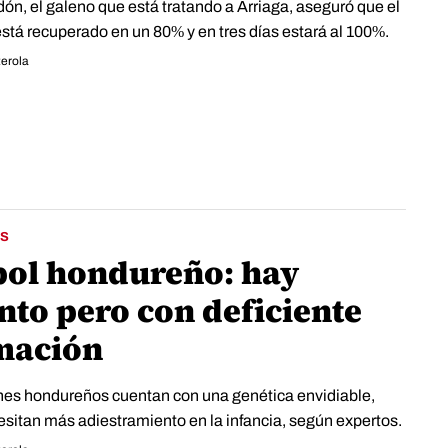
ón, el galeno que está tratando a Arriaga, aseguró que el
stá recuperado en un 80% y en tres días estará al 100%.
erola
S
bol hondureño: hay
nto pero con deficiente
mación
nes hondureños cuentan con una genética envidiable,
esitan más adiestramiento en la infancia, según expertos.