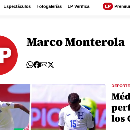
Espectáculos
Fotogalerías
LP Verifica
Premiu
Marco Monterola
DEPORTE
Médi
per
los