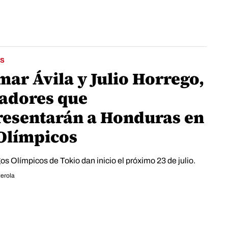
S
mar Ávila y Julio Horrego,
adores que
resentarán a Honduras en
 Olímpicos
s Olímpicos de Tokio dan inicio el próximo 23 de julio.
erola