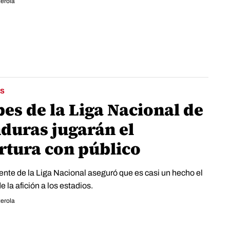
erola
S
es de la Liga Nacional de
duras jugarán el
rtura con público
ente de la Liga Nacional aseguró que es casi un hecho el
e la afición a los estadios.
erola