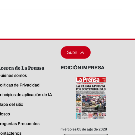
Subir
cerca de La Prensa
EDICIÓN IMPRESA
uiénes somos
olíticas de Privacidad
rincipios de aplicación de IA
apa del sitio
iosco
reguntas Frecuentes
miércoles 05 de ago de 2026
ontáctenos