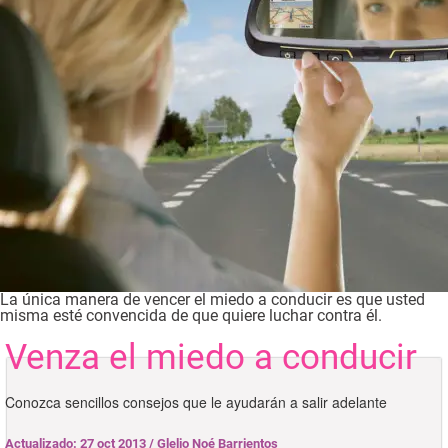
La única manera de vencer el miedo a conducir es que usted
misma esté convencida de que quiere luchar contra él.
Venza el miedo a conducir
Conozca sencillos consejos que le ayudarán a salir adelante
Actualizado: 27 oct 2013
/
Glelio Noé Barrientos