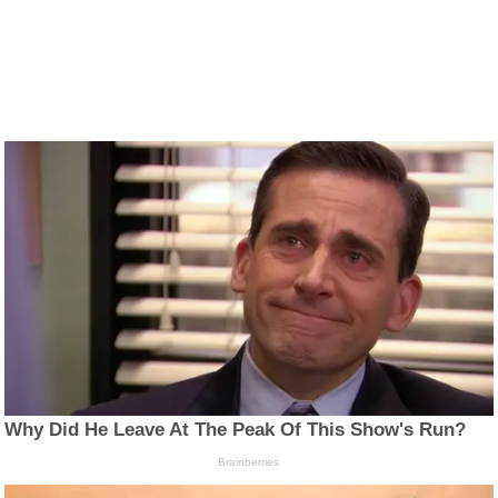
Why Did He Leave At The Peak Of This Show's Run?
Brainberries