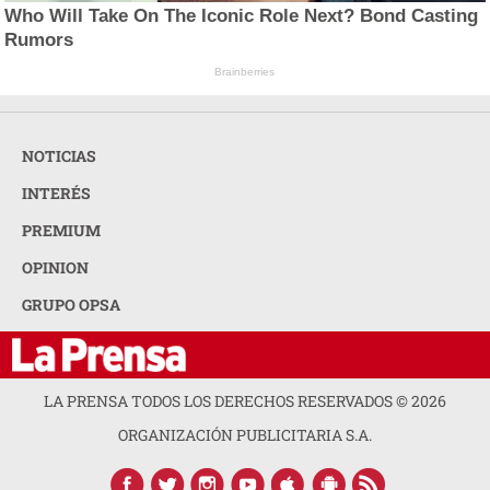
Who Will Take On The Iconic Role Next? Bond Casting
Rumors
Brainberries
NOTICIAS
INTERÉS
PREMIUM
OPINION
GRUPO OPSA
LA PRENSA TODOS LOS DERECHOS RESERVADOS ©
2026
ORGANIZACIÓN PUBLICITARIA S.A.