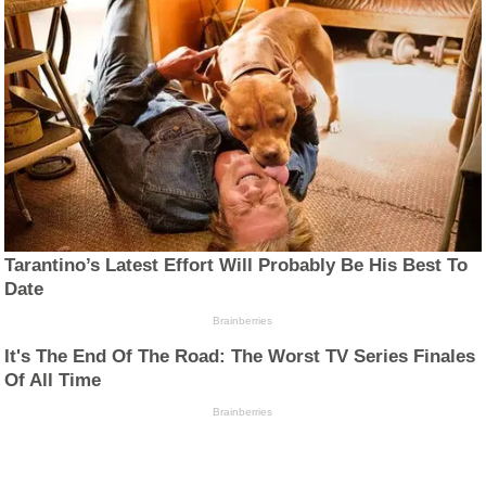
Tarantino’s Latest Effort Will Probably Be His Best To
Date
Brainberries
It's The End Of The Road: The Worst TV Series Finales
Of All Time
Brainberries