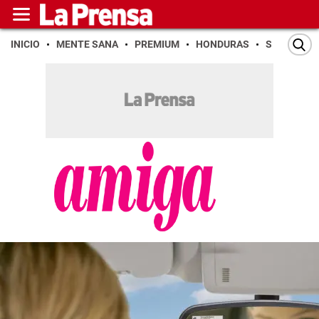
INICIO
MENTE SANA
PREMIUM
HONDURAS
SAN PEDR