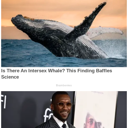
Is There An Intersex Whale? This Finding Baffles
Science
Brainberries