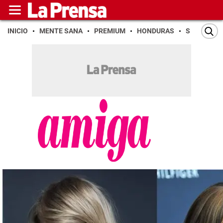
INICIO
MENTE SANA
PREMIUM
HONDURAS
SAN PEDR