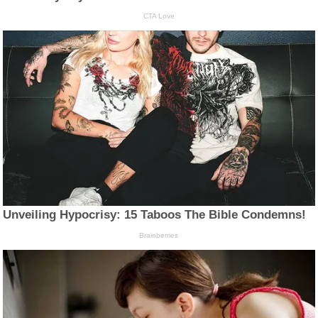
CTA Love
Unveiling Hypocrisy: 15 Taboos The Bible Condemns!
Brainberries