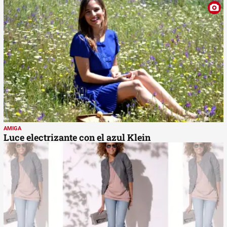
AMIGA
Luce electrizante con el azul Klein