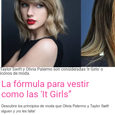
Taylor Swift y Olivia Palermo son consideradas 'Ir Girls' o
íconos de moda.
La fórmula para vestir
como las 'It Girls”
Descubre los principios de moda que Olivia Palermo y Taylor Swift
siguen y ¡no les falla!