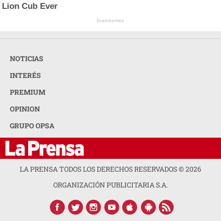
Lion Cub Ever
Brainberries
NOTICIAS
INTERÉS
PREMIUM
OPINION
GRUPO OPSA
LA PRENSA TODOS LOS DERECHOS RESERVADOS ©
2026
ORGANIZACIÓN PUBLICITARIA S.A.