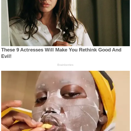
These 9 Actresses Will Make You Rethink Good And
Evil!
Brainberries