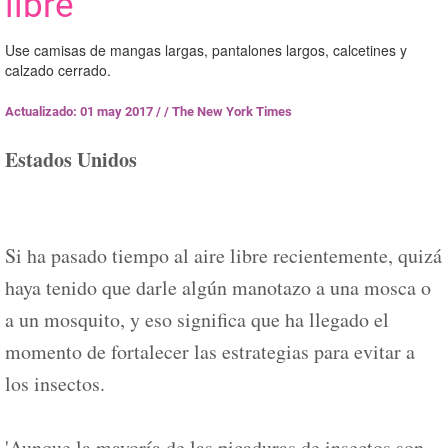
libre
Use camisas de mangas largas, pantalones largos, calcetines y
calzado cerrado.
Actualizado: 01 may 2017
/
/ The New York Times
Estados Unidos
Si ha pasado tiempo al aire libre recientemente, quizá
haya tenido que darle algún manotazo a una mosca o
a un mosquito, y eso significa que ha llegado el
momento de fortalecer las estrategias para evitar a
los insectos.
'Aunque la mayoría de las picaduras de insectos son