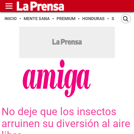
INICIO
MENTE SANA
PREMIUM
HONDURAS
SAN PEDR
No deje que los insectos
arruinen su diversión al aire