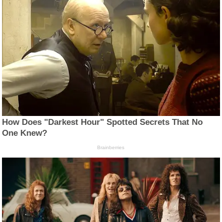
How Does "Darkest Hour" Spotted Secrets That No
One Knew?
Brainberries