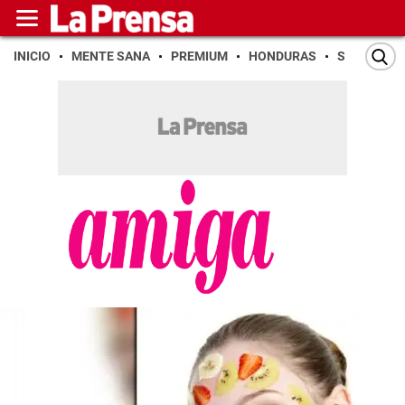
INICIO
MENTE SANA
PREMIUM
HONDURAS
SAN PEDR