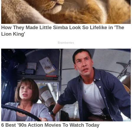
How They Made Little Simba Look So Lifelike in 'The
Lion King'
Brainberries
6 Best '90s Action Movies To Watch Today