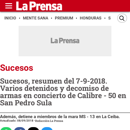
INICIO
MENTE SANA
PREMIUM
HONDURAS
SAN PEDR
Sucesos
Sucesos, resumen del 7-9-2018.
Varios detenidos y decomiso de
armas en concierto de Calibre - 50 en
San Pedro Sula
Además, detiene a miembros de la mara MS - 13 en La Ceiba.
Actualizado: 08/09/2018
-
Redacción La Prensa