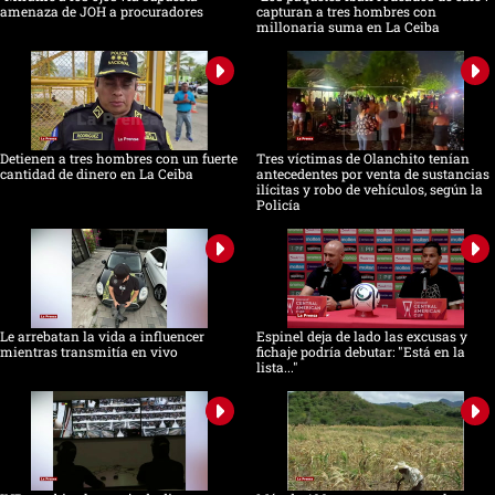
amenaza de JOH a procuradores
capturan a tres hombres con
millonaria suma en La Ceiba
Detienen a tres hombres con un fuerte
Tres víctimas de Olanchito tenían
cantidad de dinero en La Ceiba
antecedentes por venta de sustancias
ilícitas y robo de vehículos, según la
Policía
Le arrebatan la vida a influencer
Espinel deja de lado las excusas y
mientras transmitía en vivo
fichaje podría debutar: "Está en la
lista..."