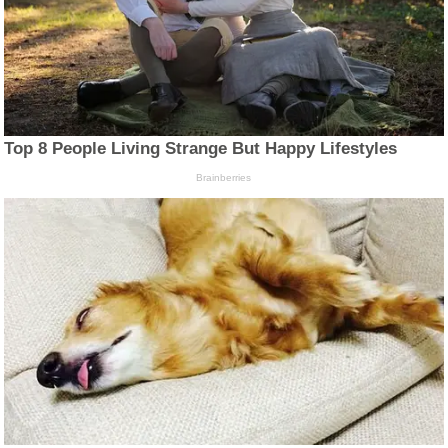
Top 8 People Living Strange But Happy Lifestyles
Brainberries