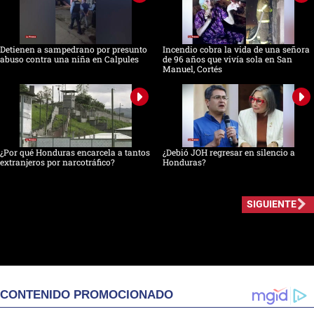
Detienen a sampedrano por presunto
Incendio cobra la vida de una señora
abuso contra una niña en Calpules
de 96 años que vivía sola en San
Manuel, Cortés
¿Por qué Honduras encarcela a tantos
¿Debió JOH regresar en silencio a
extranjeros por narcotráfico?
Honduras?
SIGUIENTE
CONTENIDO PROMOCIONADO