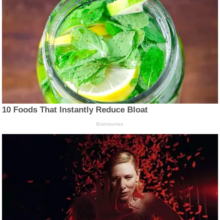
10 Foods That Instantly Reduce Bloat
Brainberries