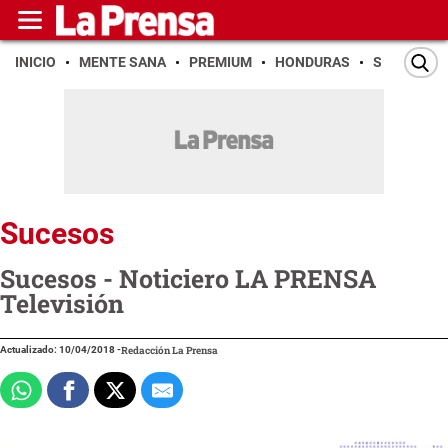
INICIO
MENTE SANA
PREMIUM
HONDURAS
SAN PEDR
Sucesos
Sucesos - Noticiero LA PRENSA
Televisión
Actualizado: 10/04/2018
-
Redacción La Prensa