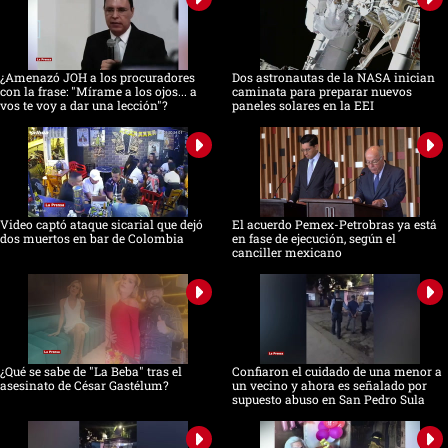
¿Amenazó JOH a los procuradores
Dos astronautas de la NASA inician
con la frase: "Mírame a los ojos... a
caminata para preparar nuevos
vos te voy a dar una lección"?
paneles solares en la EEI
Video captó ataque sicarial que dejó
El acuerdo Pemex-Petrobras ya está
dos muertos en bar de Colombia
en fase de ejecución, según el
canciller mexicano
¿Qué se sabe de "La Beba" tras el
Confiaron el cuidado de una menor a
asesinato de César Gastélum?
un vecino y ahora es señalado por
supuesto abuso en San Pedro Sula