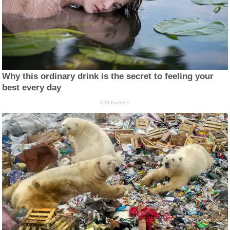
Why this ordinary drink is the secret to feeling your
best every day
CTA Favorite