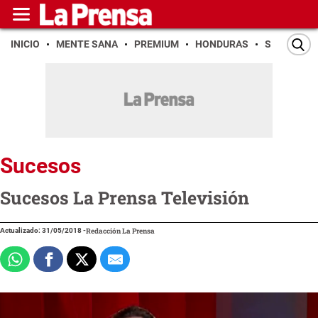
INICIO
MENTE SANA
PREMIUM
HONDURAS
SAN PEDR
Sucesos
Sucesos La Prensa Televisión
Actualizado: 31/05/2018
-
Redacción La Prensa