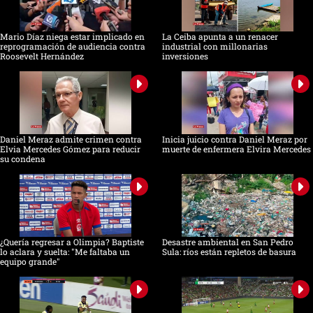
Mario Díaz niega estar implicado en
La Ceiba apunta a un renacer
reprogramación de audiencia contra
industrial con millonarias
Roosevelt Hernández
inversiones
Daniel Meraz admite crimen contra
Inicia juicio contra Daniel Meraz por
Elvia Mercedes Gómez para reducir
muerte de enfermera Elvira Mercedes
su condena
¿Quería regresar a Olimpia? Baptiste
Desastre ambiental en San Pedro
lo aclara y suelta: "Me faltaba un
Sula: ríos están repletos de basura
equipo grande"