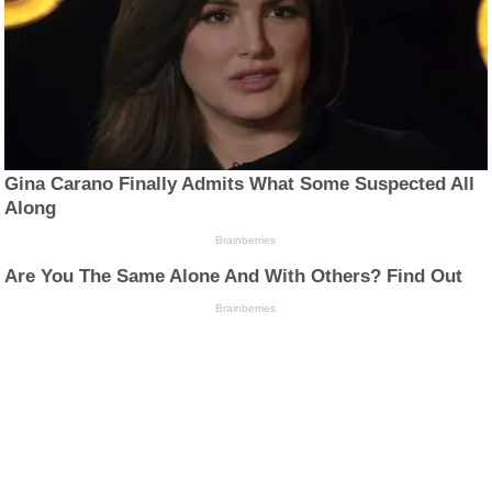
Gina Carano Finally Admits What Some Suspected All
Along
Brainberries
Are You The Same Alone And With Others? Find Out
Brainberries