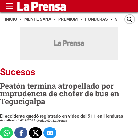
INICIO
MENTE SANA
PREMIUM
HONDURAS
SAN PEDR
Sucesos
Peatón termina atropellado por
imprudencia de chofer de bus en
Tegucigalpa
El accidente quedó registrado en video del 911 en Honduras
Actualizado: 14/10/2019
-
Redacción La Prensa