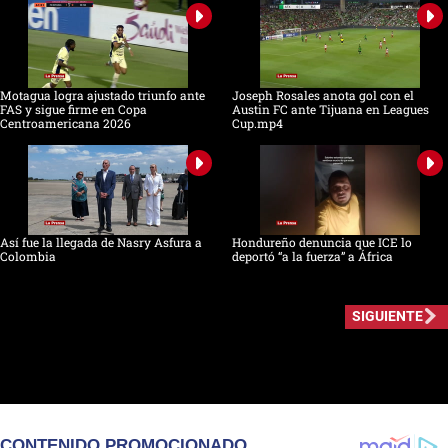
Motagua logra ajustado triunfo ante
Joseph Rosales anota gol con el
FAS y sigue firme en Copa
Austin FC ante Tijuana en Leagues
Centroamericana 2026
Cup.mp4
Así fue la llegada de Nasry Asfura a
Hondureño denuncia que ICE lo
Colombia
deportó “a la fuerza” a África
SIGUIENTE
CONTENIDO PROMOCIONADO