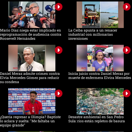
Mario Díaz niega estar implicado en
La Ceiba apunta a un renacer
reprogramación de audiencia contra
industrial con millonarias
Roosevelt Hernández
inversiones
Daniel Meraz admite crimen contra
Inicia juicio contra Daniel Meraz por
Elvia Mercedes Gómez para reducir
muerte de enfermera Elvira Mercedes
su condena
¿Quería regresar a Olimpia? Baptiste
Desastre ambiental en San Pedro
lo aclara y suelta: "Me faltaba un
Sula: ríos están repletos de basura
equipo grande"