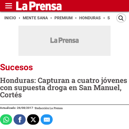
INICIO
MENTE SANA
PREMIUM
HONDURAS
SAN PEDR
Sucesos
Honduras: Capturan a cuatro jóvenes
con supuesta droga en San Manuel,
Cortés
Actualizado: 26/08/2017
-
Redacción La Prensa