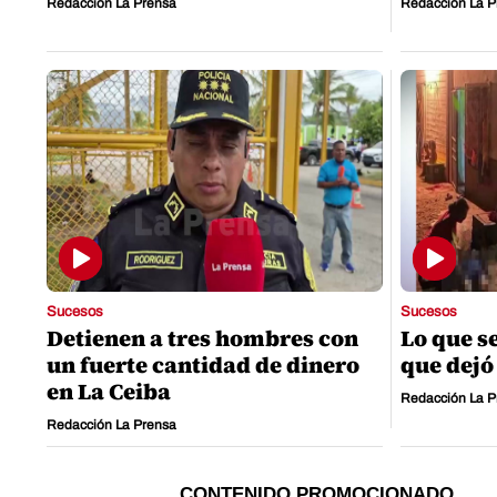
Redacción La Prensa
Redacción La P
Sucesos
Sucesos
Detienen a tres hombres con
Lo que s
un fuerte cantidad de dinero
que dejó
en La Ceiba
Redacción La P
Redacción La Prensa