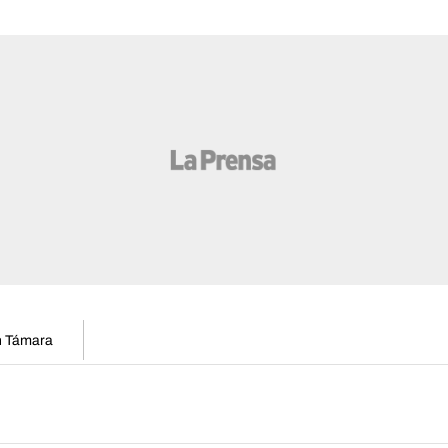
en Támara