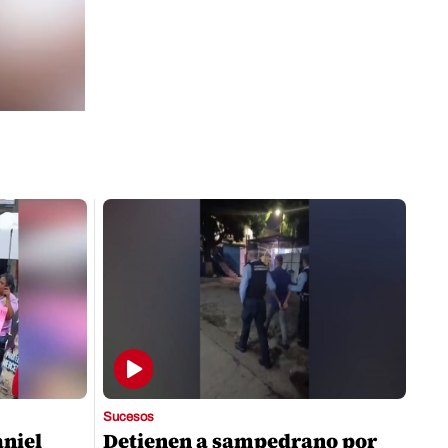
Sucesos
aniel
Detienen a sampedrano por