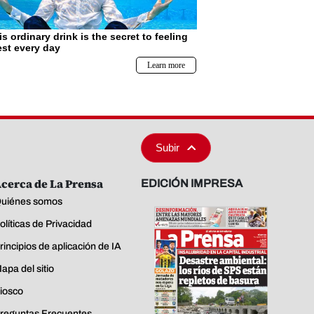
Subir
cerca de La Prensa
EDICIÓN IMPRESA
uiénes somos
olíticas de Privacidad
rincipios de aplicación de IA
apa del sitio
iosco
reguntas Frecuentes