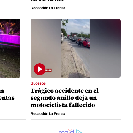
Redacción La Prensa
Sucesos
an
Trágico accidente en el
entas
segundo anillo deja un
motociclista fallecido
Redacción La Prensa