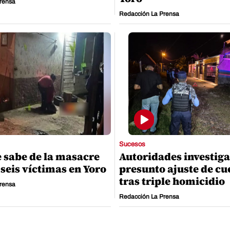
rensa
Redacción La Prensa
Sucesos
e sabe de la masacre
Autoridades investig
 seis víctimas en Yoro
presunto ajuste de cu
tras triple homicidio
rensa
Redacción La Prensa