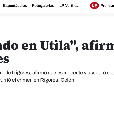
Espectáculos
Fotogalerías
LP Verifica
Premiu
do en Utila", afi
es
e de Rigores, afirmó que es inocente y aseguró qu
currió el crimen en Rigores, Colón