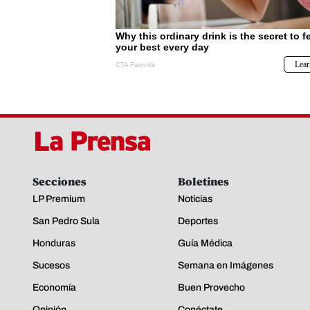
Secciones
Boletines
LP Premium
Noticias
San Pedro Sula
Deportes
Honduras
Guía Médica
Sucesos
Semana en Imágenes
Economía
Buen Provecho
Opinión
Conéctate