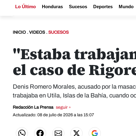
Lo Último
Honduras
Sucesos
Deportes
Mundo
INICIO
.
VIDEOS
.
SUCESOS
"Estaba trabajan
el caso de Rigor
Denis Romero Morales, acusado por la masacr
trabajaba en Utila, Islas de la Bahía, cuando o
Redacción La Prensa
seguir +
Actualizado: 08 de julio de 2026 a las 15:07