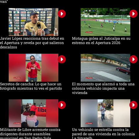
van"
Javier López reacciona tras debut en
Motagua golea al Juticalpa en su
el Apertura y revela por qué salieron
estreno en el Apertura 2026
descalzos
Secretos de cancha: Lo que hace un
El momento que alarmó a toda una
fotógrafo mientras tú ves el partido
colonia vehículo impacta una
vivienda
Militante de Libre arremete contra
Un vehículo se estrella contra la
dirigentes durante asamblea
pared de una vivienda en la colonia
municipal en San Pedro Sula
La Sitratelh