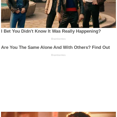
I Bet You Didn't Know It Was Really Happening?
Brainberries
Are You The Same Alone And With Others? Find Out
Brainberries