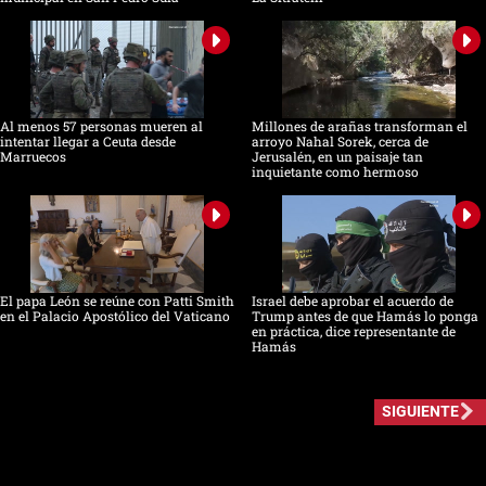
Al menos 57 personas mueren al
Millones de arañas transforman el
intentar llegar a Ceuta desde
arroyo Nahal Sorek, cerca de
Marruecos
Jerusalén, en un paisaje tan
inquietante como hermoso
El papa León se reúne con Patti Smith
Israel debe aprobar el acuerdo de
en el Palacio Apostólico del Vaticano
Trump antes de que Hamás lo ponga
en práctica, dice representante de
Hamás
SIGUIENTE