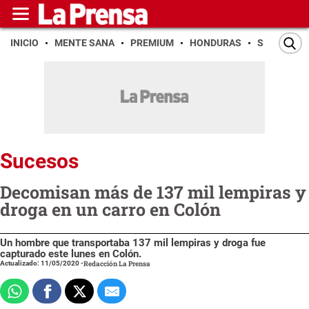
INICIO
MENTE SANA
PREMIUM
HONDURAS
SAN PEDR
Sucesos
Decomisan más de 137 mil lempiras y
droga en un carro en Colón
Un hombre que transportaba 137 mil lempiras y droga fue
capturado este lunes en Colón.
Actualizado: 11/05/2020
-
Redacción La Prensa