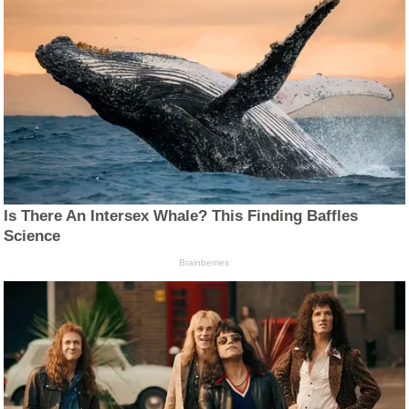
Is There An Intersex Whale? This Finding Baffles
Science
Brainberries