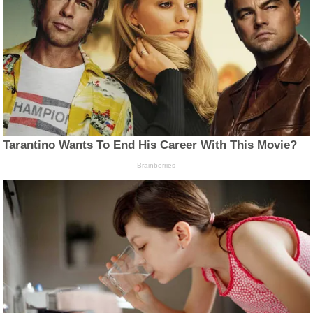
Tarantino Wants To End His Career With This Movie?
Brainberries