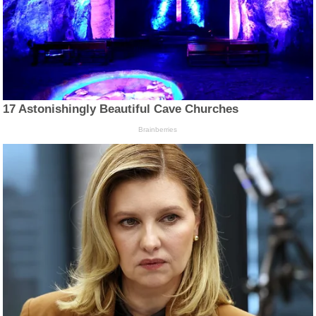
17 Astonishingly Beautiful Cave Churches
Brainberries