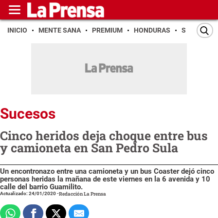
INICIO
MENTE SANA
PREMIUM
HONDURAS
SAN PEDR
Sucesos
Cinco heridos deja choque entre bus
y camioneta en San Pedro Sula
Un encontronazo entre una camioneta y un bus Coaster dejó cinco
personas heridas la mañana de este viernes en la 6 avenida y 10
calle del barrio Guamilito.
Actualizado: 24/01/2020
-
Redacción La Prensa