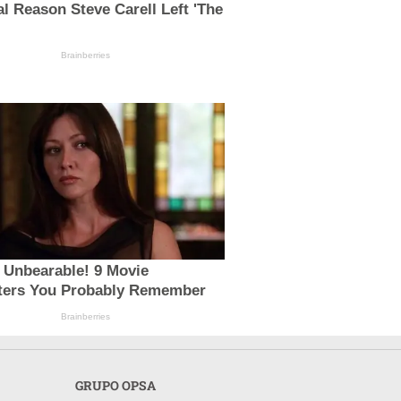
l Reason Steve Carell Left 'The
Brainberries
 Unbearable! 9 Movie
ters You Probably Remember
Brainberries
GRUPO OPSA