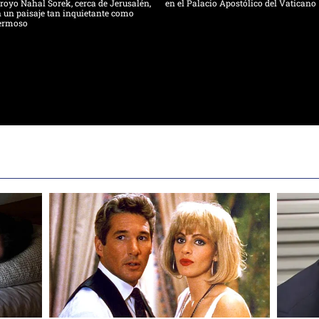
royo Nahal Sorek, cerca de Jerusalén,
en el Palacio Apostólico del Vaticano
 un paisaje tan inquietante como
ermoso