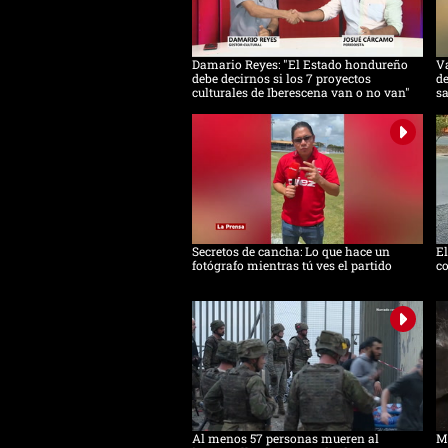
Damario Reyes: "El Estado hondureño
Va
debe decirnos si los 7 proyectos
de
culturales de Iberescena van o no van"
s
Secretos de cancha: Lo que hace un
E
fotógrafo mientras tú ves el partido
co
Al menos 57 personas mueren al
Mi