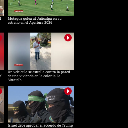
l
Motagua golea al Juticalpa en su
estreno en el Apertura 2026
Un vehículo se estrella contra la pared
al
de una vivienda en la colonia La
Sitratelh
Israel debe aprobar el acuerdo de Trump