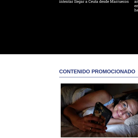
intentar llegar a Ceuta desde Marruecos
ar
en
h
CONTENIDO PROMOCIONADO