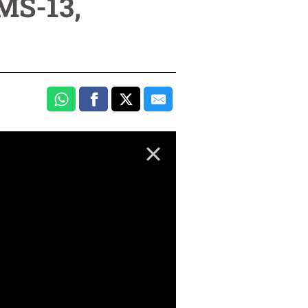
MS-13,