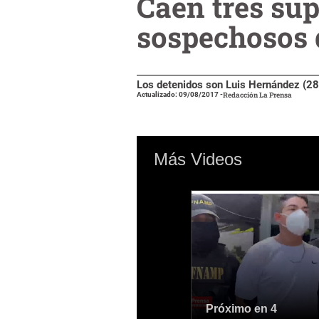
Caen tres su
sospechosos 
Los detenidos son Luis Hernández (28)
Actualizado: 09/08/2017
-
Redacción La Prensa
Más Videos
Próximo en 4