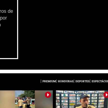
ros de
 por
n
PREMIUM
HONDURAS
DEPORTES
ESPECTÁCU