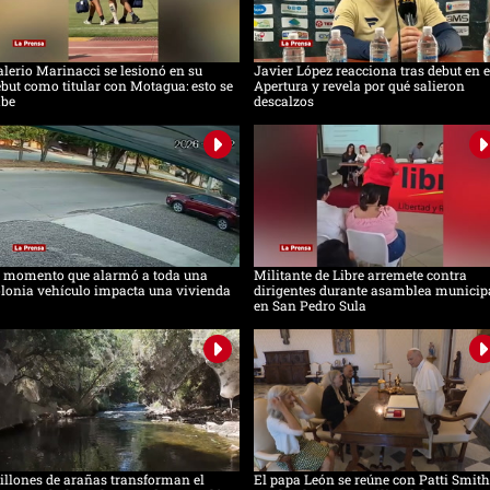
lerio Marinacci se lesionó en su
Javier López reacciona tras debut en e
but como titular con Motagua: esto se
Apertura y revela por qué salieron
abe
descalzos
l momento que alarmó a toda una
Militante de Libre arremete contra
lonia vehículo impacta una vivienda
dirigentes durante asamblea municip
en San Pedro Sula
llones de arañas transforman el
El papa León se reúne con Patti Smith