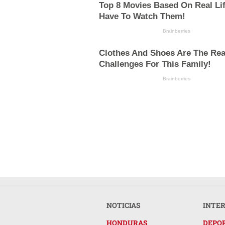
Top 8 Movies Based On Real Lif
Have To Watch Them!
Brainberries
Clothes And Shoes Are The Rea
Challenges For This Family!
Brainberries
NOTICIAS
INTE
HONDURAS
DEPO