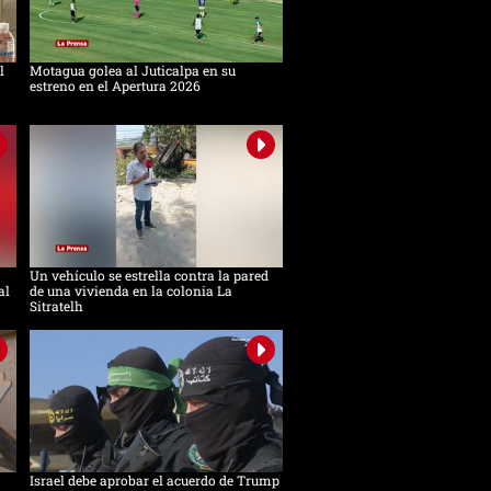
l
Motagua golea al Juticalpa en su
estreno en el Apertura 2026
Un vehículo se estrella contra la pared
al
de una vivienda en la colonia La
Sitratelh
Israel debe aprobar el acuerdo de Trump