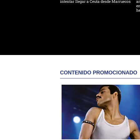
intentar llegar a Ceuta desde Marruecos
ar
en
h
CONTENIDO PROMOCIONADO