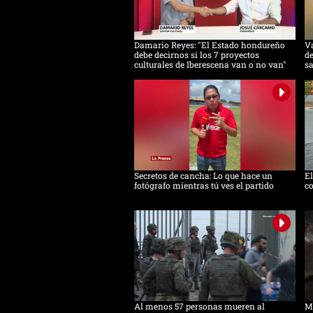
Damario Reyes: "El Estado hondureño
Va
debe decirnos si los 7 proyectos
de
culturales de Iberescena van o no van"
s
Secretos de cancha: Lo que hace un
E
fotógrafo mientras tú ves el partido
co
Al menos 57 personas mueren al
Mi