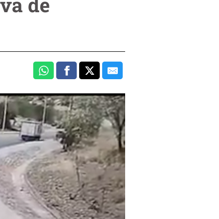
lva de