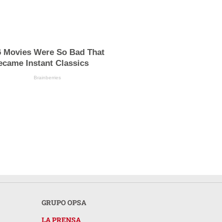
6 Movies Were So Bad That
ecame Instant Classics
Brainberries
GRUPO OPSA
LA PRENSA