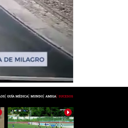
LOS
GUÍA MÉDICA
MUNDO
AMIGA
SUCESOS