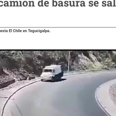
camión de basura se sa
Cuesta El Chile en Tegucigalpa.