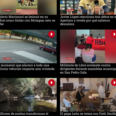
lerio Marinacci se lesionó en su
Javier López reacciona tras debut en e
but como titular con Motagua: esto se
Apertura y revela por qué salieron
abe
descalzos
l momento que alarmó a toda una
Militante de Libre arremete contra
lonia vehículo impacta una vivienda
dirigentes durante asamblea municip
en San Pedro Sula
llones de arañas transforman el
El papa León se reúne con Patti Smith