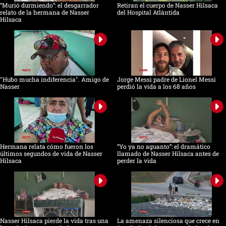
“Murió durmiendo”: el desgarrador
Retiran el cuerpo de Nasser Hilsaca
relato de la hermana de Nasser
del Hospital Atlántida
Hilsaca
"Hubo mucha indiferencia". Amigo de
Jorge Messi padre de Lionel Messi
Nasser
perdió la vida a los 68 años
Hermana relata cómo fueron los
“Yo ya no aguanto”: el dramático
últimos segundos de vida de Nasser
llamado de Nasser Hilsaca antes de
Hilsaca
perder la vida
Nasser Hilsaca pierde la vida tras una
La amenaza silenciosa que crece en