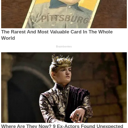
The Rarest And Most Valuable Card In The Whole
World
Brainberries
Where Are They Now? 9 Ex-Actors Found Unexpected