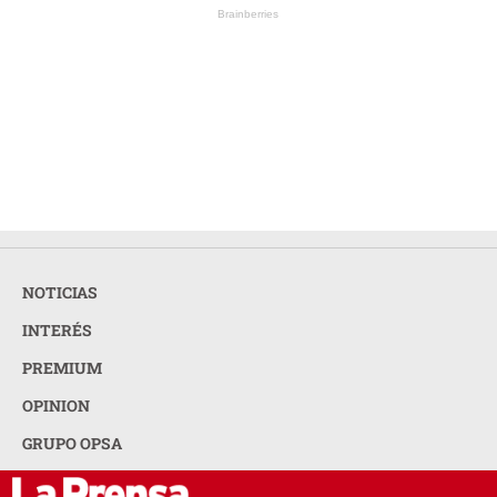
Brainberries
NOTICIAS
INTERÉS
PREMIUM
OPINION
GRUPO OPSA