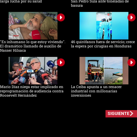
larga lucha por su salud
San Pedro Sula ante toneladas de
basura
"Es inhumano lo que estoy viviendo".
46 quirófanos fuera de servicio; crece
El dramático llamado de auxilio de
la espera por cirugías en Honduras
Nasser Hilsaca
Mario Díaz niega estar implicado en
La Ceiba apunta a un renacer
reprogramación de audiencia contra
industrial con millonarias
Roosevelt Hernández
inversiones
SIGUIENTE