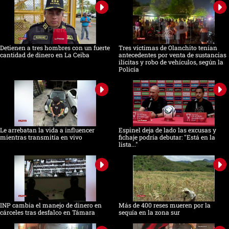
Detienen a tres hombres con un fuerte
Tres víctimas de Olanchito tenían
cantidad de dinero en La Ceiba
antecedentes por venta de sustancias
ilícitas y robo de vehículos, según la
Policía
Le arrebatan la vida a influencer
Espinel deja de lado las excusas y
mientras transmitía en vivo
fichaje podría debutar: "Está en la
lista..."
INP cambia el manejo de dinero en
Más de 400 reses mueren por la
cárceles tras desfalco en Támara
sequía en la zona sur