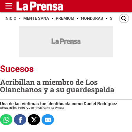
INICIO
MENTE SANA
PREMIUM
HONDURAS
SAN PEDR
Sucesos
Acribillan a miembro de Los
Olanchanos y a su guardespalda
Una de las víctimas fue identificada como Daniel Rodríguez
Actualizado: 14/08/2018
-
Redacción La Prensa