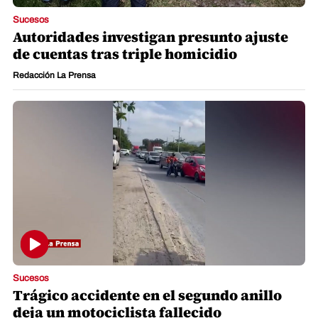
Sucesos
Autoridades investigan presunto ajuste
de cuentas tras triple homicidio
Redacción La Prensa
Sucesos
Trágico accidente en el segundo anillo
deja un motociclista fallecido