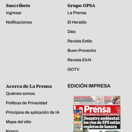
Suscríbete
Grupo OPSA
Ingresar
La Prensa
Notificaciones
El Heraldo
Diez
Revista Estilo
Buen Provecho
Revista E&N
GOTV
Acerca de La Prensa
EDICIÓN IMPRESA
Quiénes somos
Políticas de Privacidad
Principios de aplicación de IA
Mapa del sitio
Kiosco