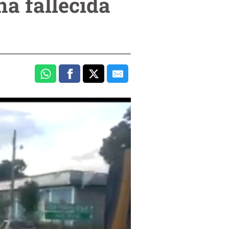
na fallecida