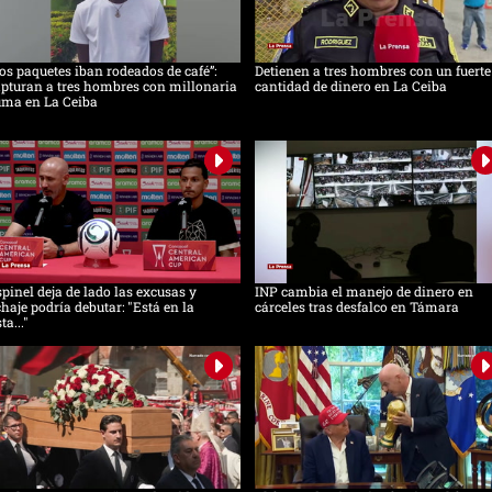
os paquetes iban rodeados de café”:
Detienen a tres hombres con un fuerte
pturan a tres hombres con millonaria
cantidad de dinero en La Ceiba
uma en La Ceiba
pinel deja de lado las excusas y
INP cambia el manejo de dinero en
chaje podría debutar: "Está en la
cárceles tras desfalco en Támara
sta..."