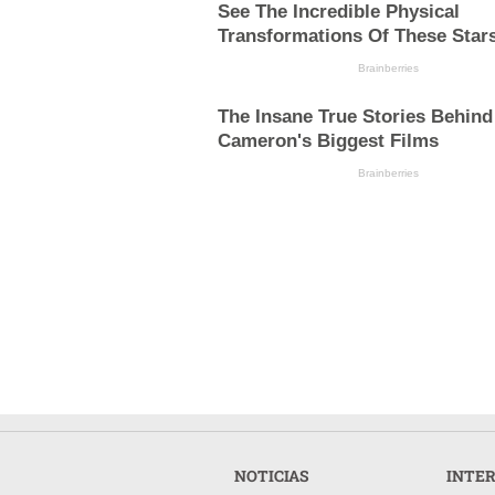
See The Incredible Physical
Transformations Of These Star
Brainberries
The Insane True Stories Behind
Cameron's Biggest Films
Brainberries
NOTICIAS
INTE