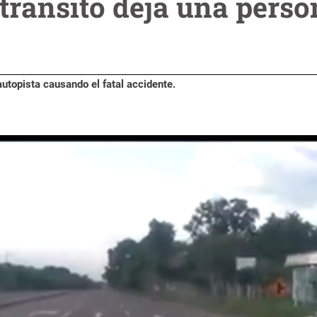
tránsito deja una perso
autopista causando el fatal accidente.