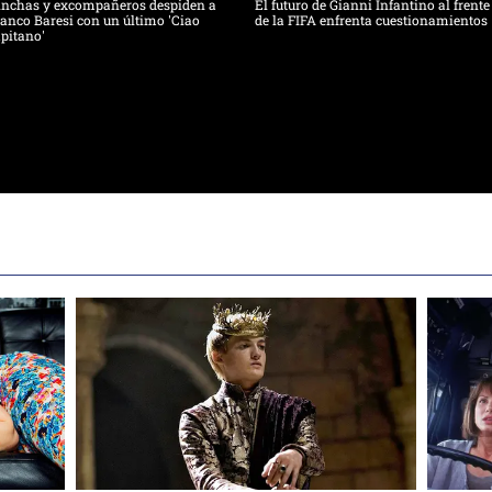
inchas y excompañeros despiden a
El futuro de Gianni Infantino al frente
anco Baresi con un último 'Ciao
de la FIFA enfrenta cuestionamientos
pitano'