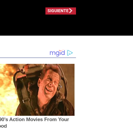
SIGUIENTE
90’s Action Movies From Your
ood