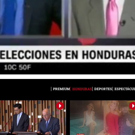
PREMIUM
HONDURAS
DEPORTES
ESPECTÁCU