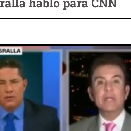
ralla habló para CNN