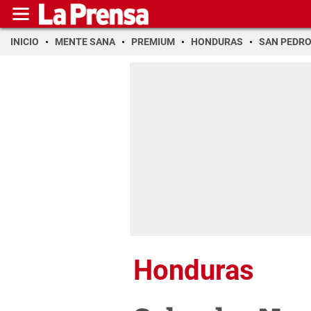
INICIO
MENTE SANA
PREMIUM
HONDURAS
SAN PEDR
Honduras