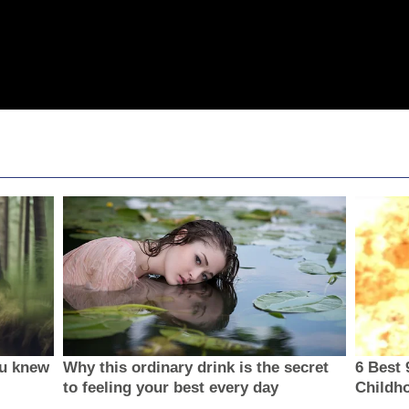
ou knew
Why this ordinary drink is the secret
6 Best 
to feeling your best every day
Childh