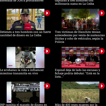
amenaza de JOH a procuradores
capturan a tres hombres con
millonaria suma en La Ceiba
Detienen a tres hombres con un fuerte
Tres víctimas de Olanchito tenían
cantidad de dinero en La Ceiba
antecedentes por venta de sustancias
ilícitas y robo de vehículos, según la
Policía
Le arrebatan la vida a influencer
Espinel deja de lado las excusas y
mientras transmitía en vivo
fichaje podría debutar: "Está en la
lista..."
INP cambia el manejo de dinero en
Más de 400 reses mueren por la