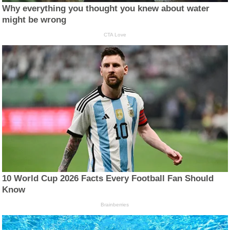
Why everything you thought you knew about water
might be wrong
CTA Love
10 World Cup 2026 Facts Every Football Fan Should
Know
Brainberries