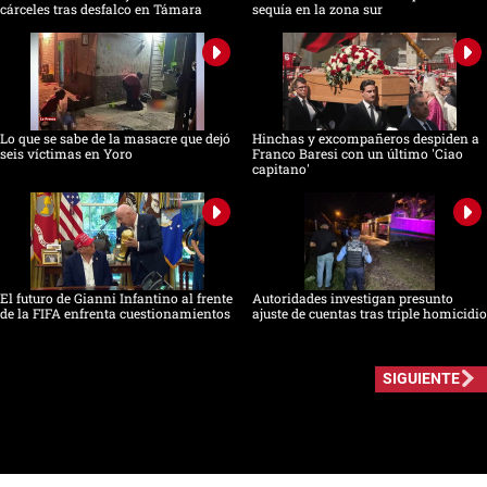
cárceles tras desfalco en Támara
sequía en la zona sur
Lo que se sabe de la masacre que dejó
Hinchas y excompañeros despiden a
seis víctimas en Yoro
Franco Baresi con un último 'Ciao
capitano'
El futuro de Gianni Infantino al frente
Autoridades investigan presunto
de la FIFA enfrenta cuestionamientos
ajuste de cuentas tras triple homicidio
SIGUIENTE