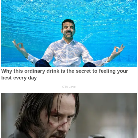
Why this ordinary drink is the secret to feeling your
best every day
CTA Love