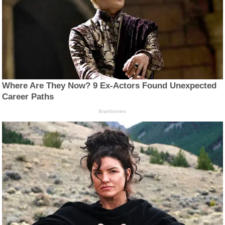
Where Are They Now? 9 Ex-Actors Found Unexpected
Career Paths
Brainberries