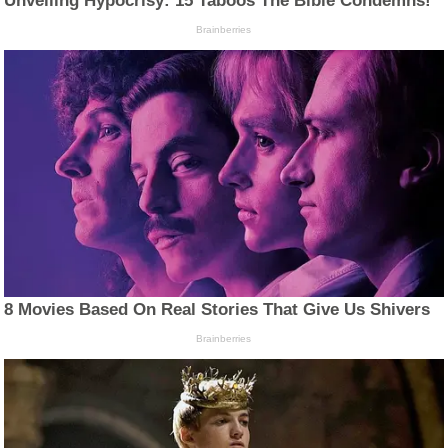
Unveiling Hypocrisy: 15 Taboos The Bible Condemns!
Brainberries
8 Movies Based On Real Stories That Give Us Shivers
Brainberries