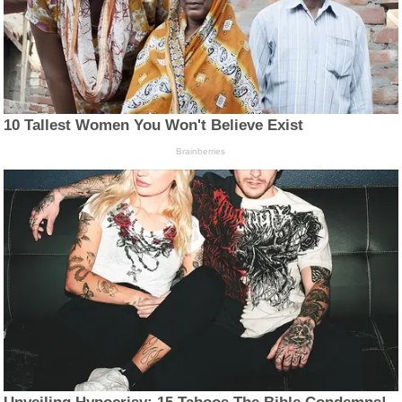
10 Tallest Women You Won't Believe Exist
Brainberries