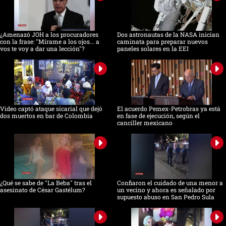
¿Amenazó JOH a los procuradores
Dos astronautas de la NASA inician
con la frase: "Mírame a los ojos... a
caminata para preparar nuevos
vos te voy a dar una lección"?
paneles solares en la EEI
Video captó ataque sicarial que dejó
El acuerdo Pemex-Petrobras ya está
dos muertos en bar de Colombia
en fase de ejecución, según el
canciller mexicano
¿Qué se sabe de "La Beba" tras el
Confiaron el cuidado de una menor a
asesinato de César Gastélum?
un vecino y ahora es señalado por
supuesto abuso en San Pedro Sula