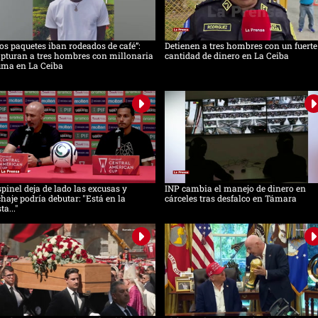
os paquetes iban rodeados de café”:
Detienen a tres hombres con un fuerte
pturan a tres hombres con millonaria
cantidad de dinero en La Ceiba
uma en La Ceiba
pinel deja de lado las excusas y
INP cambia el manejo de dinero en
chaje podría debutar: "Está en la
cárceles tras desfalco en Támara
sta..."