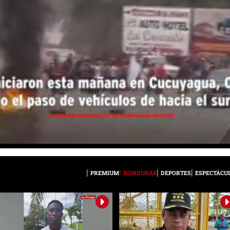
PREMIUM
HONDURAS
DEPORTES
ESPECTÁCU