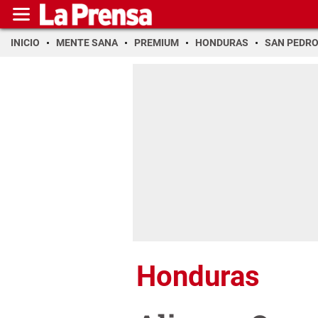
INICIO
MENTE SANA
PREMIUM
HONDURAS
SAN PEDR
Honduras