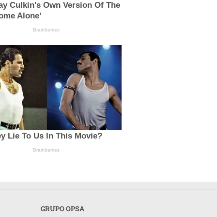
ay Culkin's Own Version Of The
ome Alone’
Brainberries
y Lie To Us In This Movie?
Brainberries
GRUPO OPSA