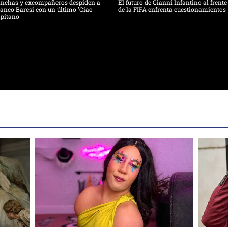
inchas y excompañeros despiden a
El futuro de Gianni Infantino al frente
anco Baresi con un último 'Ciao
de la FIFA enfrenta cuestionamientos
pitano'