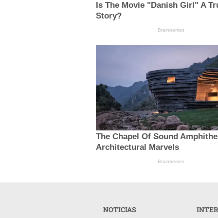
Is The Movie "Danish Girl" A Tr
Story?
Brainberries
The Chapel Of Sound Amphithea
Architectural Marvels
Brainberries
NOTICIAS
INTE