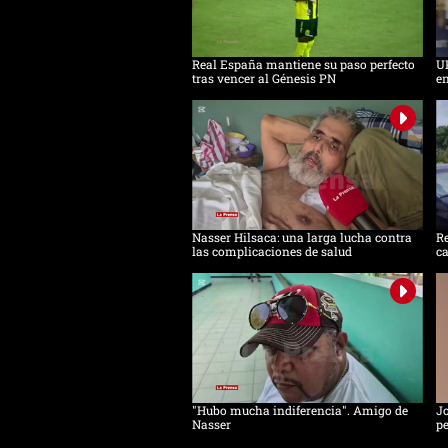
Real España mantiene su paso perfecto
UP
tras vencer al Génesis PN
en
Nasser Hilsaca: una larga lucha contra
Re
las complicaciones de salud
ca
"Hubo mucha indiferencia". Amigo de
Jo
Nasser
pe