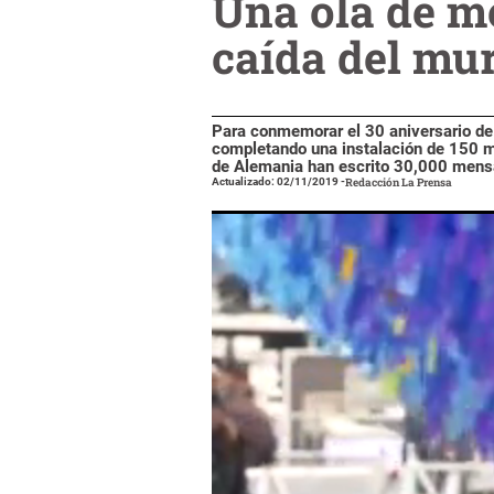
Una ola de me
caída del mur
Para conmemorar el 30 aniversario de l
completando una instalación de 150 me
de Alemania han escrito 30,000 mens
Actualizado: 02/11/2019
-
Redacción La Prensa