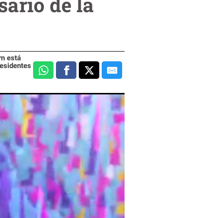
sario de la
rn está
residentes