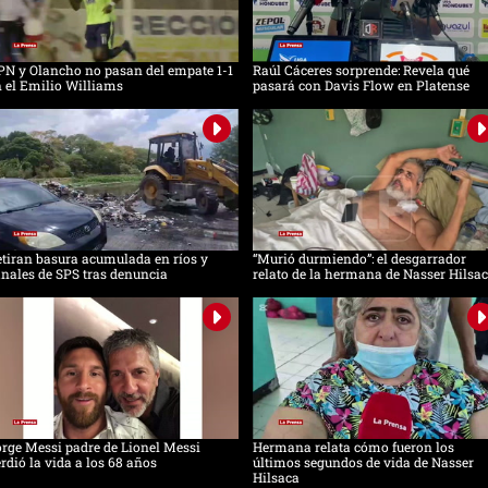
N y Olancho no pasan del empate 1-1
Raúl Cáceres sorprende: Revela qué
 el Emilio Williams
pasará con Davis Flow en Platense
tiran basura acumulada en ríos y
“Murió durmiendo”: el desgarrador
nales de SPS tras denuncia
relato de la hermana de Nasser Hilsa
rge Messi padre de Lionel Messi
Hermana relata cómo fueron los
rdió la vida a los 68 años
últimos segundos de vida de Nasser
Hilsaca