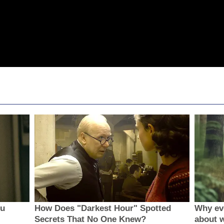
ou
How Does "Darkest Hour" Spotted
Why ev
Secrets That No One Knew?
about 