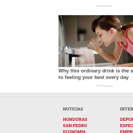
Brainberries
Why this ordinary drink is the 
to feeling your best every day
CTA Favorite
NOTICIAS
INTE
HONDURAS
DEPO
SAN PEDRO
ESPE
ECONOMIA
EMPR