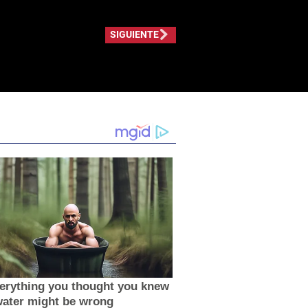
SIGUIENTE
erything you thought you knew
water might be wrong