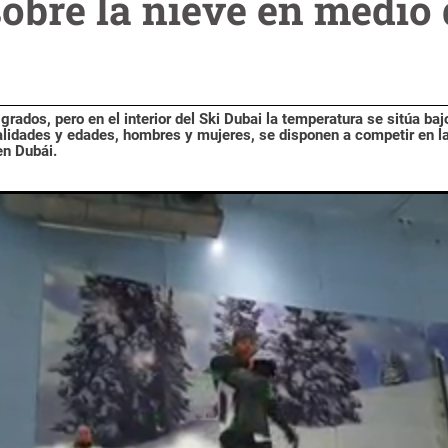
obre la nieve en medio 
rados, pero en el interior del Ski Dubai la temperatura se sitúa baj
alidades y edades, hombres y mujeres, se disponen a competir en 
en Dubái.