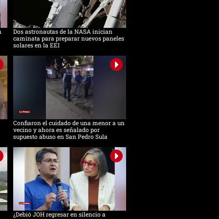
n
Dos astronautas de la NASA inician
caminata para preparar nuevos paneles
solares en la EEI
Confiaron el cuidado de una menor a un
vecino y ahora es señalado por
supuesto abuso en San Pedro Sula
¿Debió JOH regresar en silencio a