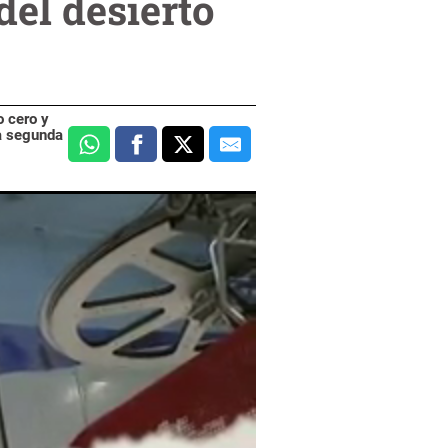
del desierto
o cero y
la segunda