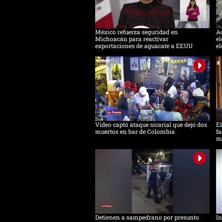
México refuerza seguridad en
Ac
Michoacán para reactivar
el
exportaciones de aguacate a EEUU
el
Video captó ataque sicarial que dejó dos
El
muertos en bar de Colombia
fa
m
Detienen a sampedrano por presunto
In